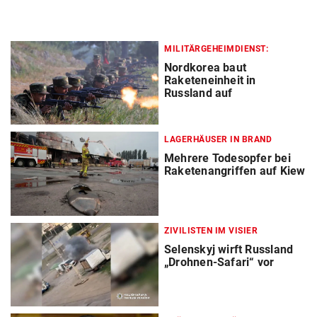
MILITÄRGEHEIMDIENST:
Nordkorea baut
Raketeneinheit in
Russland auf
LAGERHÄUSER IN BRAND
Mehrere Todesopfer bei
Raketenangriffen auf Kiew
ZIVILISTEN IM VISIER
Selenskyj wirft Russland
„Drohnen-Safari“ vor