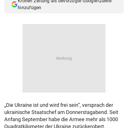
Kronen Zeitung als bevorzugte Google-Quelle
hinzufügen
„Die Ukraine ist und wird frei sein“, versprach der
ukrainische Staatschef am Donnerstagabend. Seit
Anfang September habe die Armee mehr als 1000
Quadratkilometer der Ukraine zurückerobert.