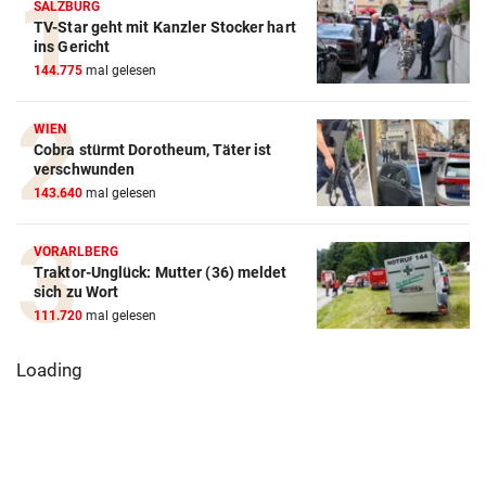
SALZBURG
TV-Star geht mit Kanzler Stocker hart
ins Gericht
144.775
mal gelesen
WIEN
Cobra stürmt Dorotheum, Täter ist
verschwunden
143.640
mal gelesen
VORARLBERG
Traktor-Unglück: Mutter (36) meldet
sich zu Wort
111.720
mal gelesen
Loading