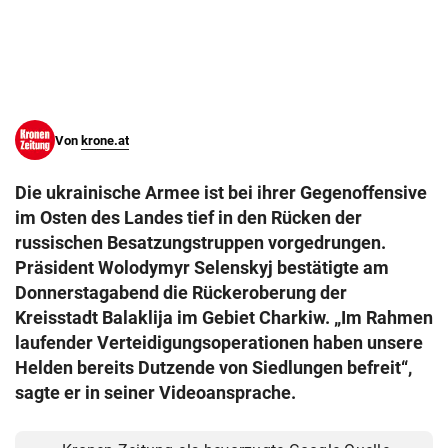
© Krone Multimedia GmbH & Co KG 2026
Muthgasse 2, 1190 Wien
Von
krone.at
Die ukrainische Armee ist bei ihrer Gegenoffensive
im Osten des Landes tief in den Rücken der
russischen Besatzungstruppen vorgedrungen.
Präsident Wolodymyr Selenskyj bestätigte am
Donnerstagabend die Rückeroberung der
Kreisstadt Balaklija im Gebiet Charkiw. „Im Rahmen
laufender Verteidigungsoperationen haben unsere
Helden bereits Dutzende von Siedlungen befreit“,
sagte er in seiner Videoansprache.