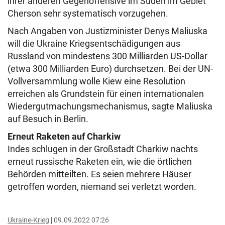
ihrer anderen Gegenoffensive im Süden im Gebiet
Cherson sehr systematisch vorzugehen.
Nach Angaben von Justizminister Denys Maliuska
will die Ukraine Kriegsentschädigungen aus
Russland von mindestens 300 Milliarden US-Dollar
(etwa 300 Milliarden Euro) durchsetzen. Bei der UN-
Vollversammlung wolle Kiew eine Resolution
erreichen als Grundstein für einen internationalen
Wiedergutmachungsmechanismus, sagte Maliuska
auf Besuch in Berlin.
Erneut Raketen auf Charkiw
Indes schlugen in der Großstadt Charkiw nachts
erneut russische Raketen ein, wie die örtlichen
Behörden mitteilten. Es seien mehrere Häuser
getroffen worden, niemand sei verletzt worden.
Ukraine-Krieg
09.09.2022 07:26