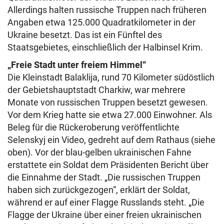
Allerdings halten russische Truppen nach früheren
Angaben etwa 125.000 Quadratkilometer in der
Ukraine besetzt. Das ist ein Fünftel des
Staatsgebietes, einschließlich der Halbinsel Krim.
„Freie Stadt unter freiem Himmel“
Die Kleinstadt Balaklija, rund 70 Kilometer südöstlich
der Gebietshauptstadt Charkiw, war mehrere
Monate von russischen Truppen besetzt gewesen.
Vor dem Krieg hatte sie etwa 27.000 Einwohner. Als
Beleg für die Rückeroberung veröffentlichte
Selenskyj ein Video, gedreht auf dem Rathaus (siehe
oben). Vor der blau-gelben ukrainischen Fahne
erstattete ein Soldat dem Präsidenten Bericht über
die Einnahme der Stadt. „Die russischen Truppen
haben sich zurückgezogen“, erklärt der Soldat,
während er auf einer Flagge Russlands steht. „Die
Flagge der Ukraine über einer freien ukrainischen