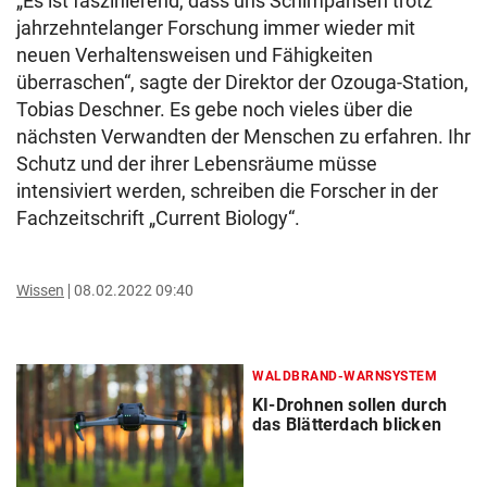
„Es ist faszinierend, dass uns Schimpansen trotz
jahrzehntelanger Forschung immer wieder mit
neuen Verhaltensweisen und Fähigkeiten
überraschen“, sagte der Direktor der Ozouga-Station,
Tobias Deschner. Es gebe noch vieles über die
nächsten Verwandten der Menschen zu erfahren. Ihr
Schutz und der ihrer Lebensräume müsse
intensiviert werden, schreiben die Forscher in der
Fachzeitschrift „Current Biology“.
Wissen
08.02.2022 09:40
WALDBRAND-WARNSYSTEM
KI-Drohnen sollen durch
das Blätterdach blicken