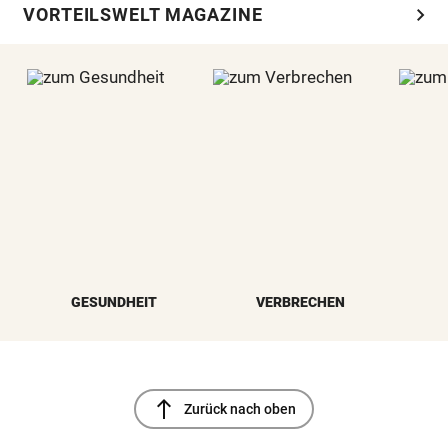
chevron_right
VORTEILSWELT MAGAZINE
GESUNDHEIT
VERBRECHEN
north
Zurück nach oben