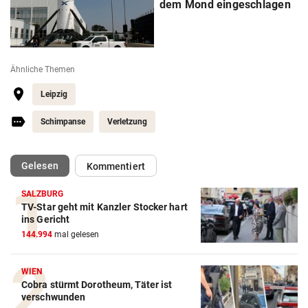
dem Mond eingeschlagen
Ähnliche Themen
Leipzig
Schimpanse
Verletzung
(ausgewählt)
Gelesen
Kommentiert
SALZBURG
TV-Star geht mit Kanzler Stocker hart
ins Gericht
144.994
mal gelesen
WIEN
Cobra stürmt Dorotheum, Täter ist
verschwunden