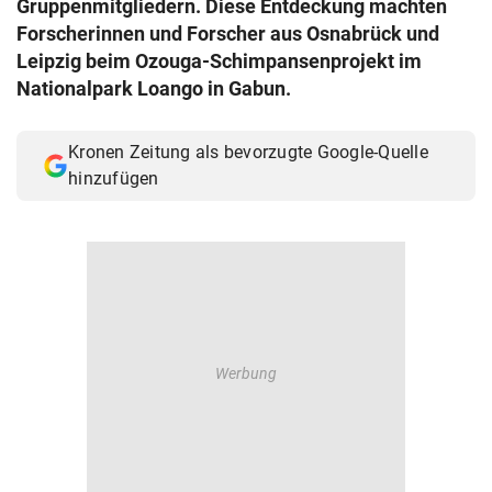
Gruppenmitgliedern. Diese Entdeckung machten
© Krone Multimedia GmbH & Co KG 2026
Forscherinnen und Forscher aus Osnabrück und
Muthgasse 2, 1190 Wien
Leipzig beim Ozouga-Schimpansenprojekt im
Nationalpark Loango in Gabun.
Kronen Zeitung als bevorzugte Google-Quelle
hinzufügen