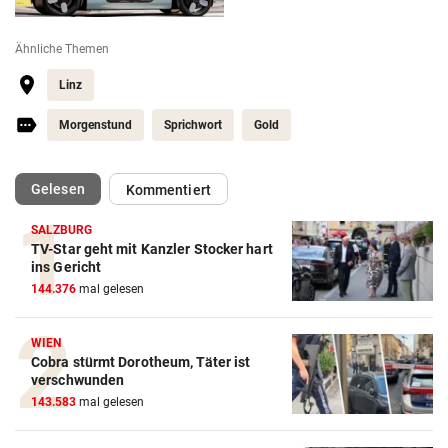
Ähnliche Themen
Linz
Morgenstund
Sprichwort
Gold
(ausgewählt)
Gelesen
Kommentiert
SALZBURG
TV-Star geht mit Kanzler Stocker hart
ins Gericht
144.376
mal gelesen
WIEN
Cobra stürmt Dorotheum, Täter ist
verschwunden
143.583
mal gelesen