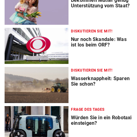
Bekommen Mütter genug
Unterstützung vom Staat?
DISKUTIEREN SIE MIT!
Nur noch Skandale: Was
ist los beim ORF?
DISKUTIEREN SIE MIT!
Wasserknappheit: Sparen
Sie schon?
FRAGE DES TAGES
Würden Sie in ein Robotaxi
einsteigen?