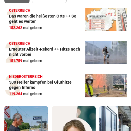
ÖSTERREICH
Das waren die heißesten Orte ++ So
geht es weiter
152.262
mal gelesen
ÖSTERREICH
Erneuter Allzeit-Rekord ++ Hitze noch
nicht vorbei
151.759
mal gelesen
NIEDERÖSTERREICH
500 Helfer kämpfen bei Gluthitze
gegen Inferno
119.264
mal gelesen