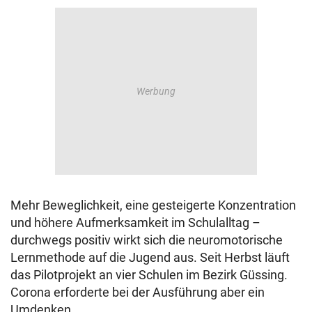
© Krone Multimedia GmbH & Co KG 2026
Muthgasse 2, 1190 Wien
Mehr Beweglichkeit, eine gesteigerte Konzentration
und höhere Aufmerksamkeit im Schulalltag –
durchwegs positiv wirkt sich die neuromotorische
Lernmethode auf die Jugend aus. Seit Herbst läuft
das Pilotprojekt an vier Schulen im Bezirk Güssing.
Corona erforderte bei der Ausführung aber ein
Umdenken.