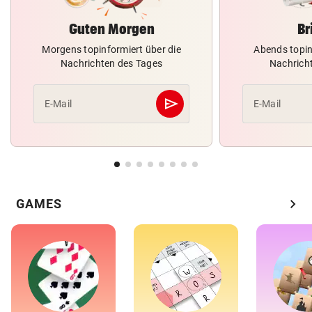
Guten Morgen
Br
Morgens topinformiert über die
Abends topin
Nachrichten des Tages
Nachrich
send
E-Mail
E-Mail
Abschicken
chevron_right
GAMES