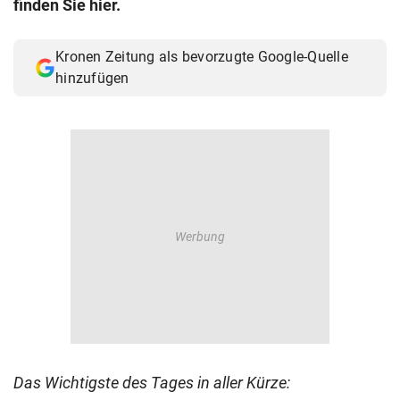
finden Sie hier.
© Krone Multimedia GmbH & Co KG 2026
Muthgasse 2, 1190 Wien
Kronen Zeitung als bevorzugte Google-Quelle
hinzufügen
Das Wichtigste des Tages in aller Kürze: