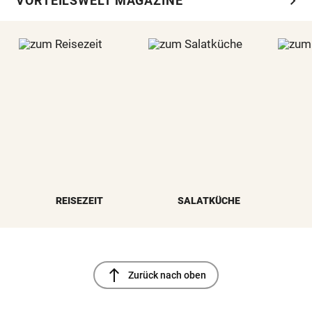
chevron_right
VORTEILSWELT MAGAZINE
REISEZEIT
SALATKÜCHE
north
Zurück nach oben