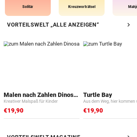
Solitär
Kreuzworträtsel
Mahj
chevron_right
VORTEILSWELT „ALLE ANZEIGEN“
Malen nach Zahlen Dinosaurier
Turtle Bay
Kreativer Malspaß für Kinder
Aus dem Weg, hier kommen w
€19,90
€19,90