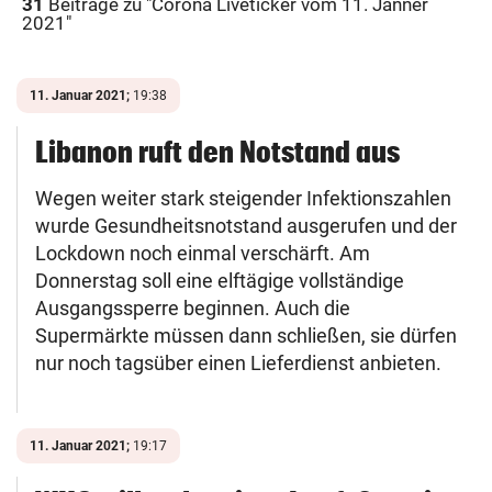
31
Beiträge zu "
Corona Liveticker vom 11. Jänner
2021
"
11. Januar 2021;
19:38
Libanon ruft den Notstand aus
Wegen weiter stark steigender Infektionszahlen
wurde Gesundheitsnotstand ausgerufen und der
Lockdown noch einmal verschärft. Am
Donnerstag soll eine elftägige vollständige
Ausgangssperre beginnen. Auch die
Supermärkte müssen dann schließen, sie dürfen
nur noch tagsüber einen Lieferdienst anbieten.
11. Januar 2021;
19:17