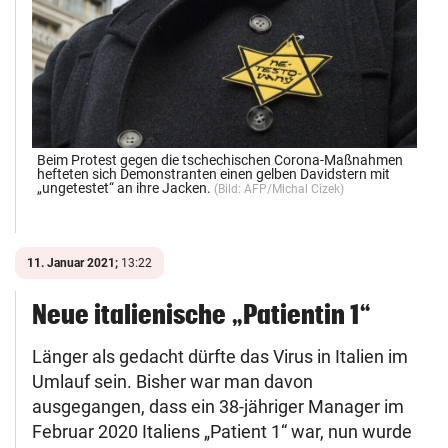
Beim Protest gegen die tschechischen Corona-Maßnahmen
hefteten sich Demonstranten einen gelben Davidstern mit
„ungetestet“ an ihre Jacken.
(Bild:
AFP/Michal Cizek
)
11. Januar 2021;
13:22
Neue italienische „Patientin 1“
Länger als gedacht dürfte das Virus in Italien im
Umlauf sein. Bisher war man davon
ausgegangen, dass ein 38-jähriger Manager im
Februar 2020 Italiens „Patient 1“ war, nun wurde