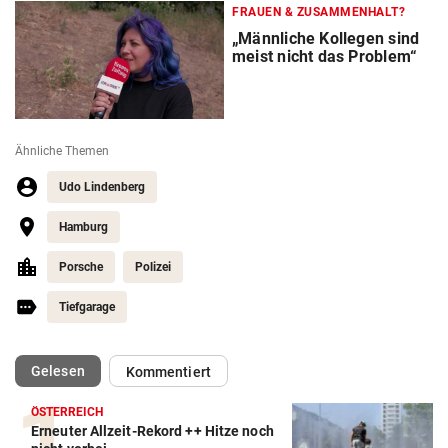
FRAUEN & ZUSAMMENHALT?
„Männliche Kollegen sind
meist nicht das Problem“
Ähnliche Themen
Udo Lindenberg
Hamburg
Porsche
Polizei
Tiefgarage
(ausgewählt)
Gelesen
Kommentiert
ÖSTERREICH
Erneuter Allzeit-Rekord ++ Hitze noch