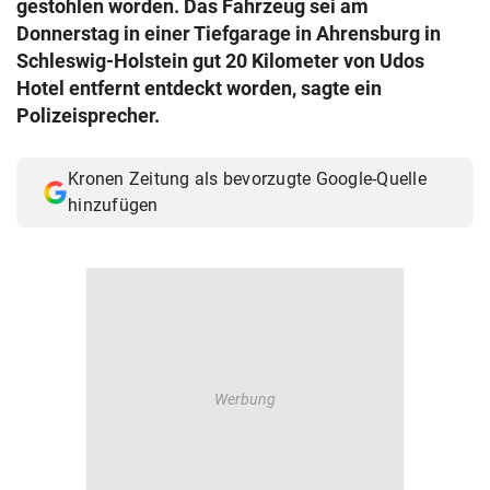
gestohlen worden. Das Fahrzeug sei am
© Krone Multimedia GmbH & Co KG 2026
Donnerstag in einer Tiefgarage in Ahrensburg in
Muthgasse 2, 1190 Wien
Schleswig-Holstein gut 20 Kilometer von Udos
Hotel entfernt entdeckt worden, sagte ein
Polizeisprecher.
Kronen Zeitung als bevorzugte Google-Quelle
hinzufügen