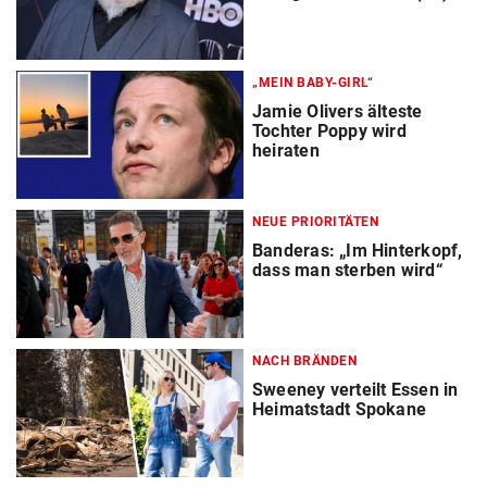
„MEIN BABY-GIRL“
Jamie Olivers älteste
Tochter Poppy wird
heiraten
NEUE PRIORITÄTEN
Banderas: „Im Hinterkopf,
dass man sterben wird“
NACH BRÄNDEN
Sweeney verteilt Essen in
Heimatstadt Spokane