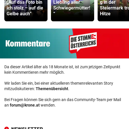
„Auf das Foto bin
Liebling aller
g in der
ich stolz – auf die
Schwiegermütter!
Steiermark tr
Gelbe auch“
“
Hitze
Da dieser Artikel älter als 18 Monate ist, ist zum jetzigen Zeitpunkt
kein Kommentieren mehr möglich.
Wir laden Sie ein, bei einer aktuelleren themenrelevanten Story
mitzudiskutieren:
Themenübersicht
.
Bei Fragen können Sie sich gern an das Community-Team per Mail
an
forum@krone.at
wenden.
NEWSLETTER