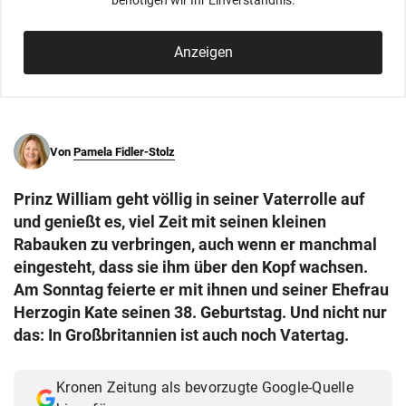
benötigen wir Ihr Einverständnis.
© Krone Multimedia GmbH & Co KG 2026
Muthgasse 2, 1190 Wien
Anzeigen
Von
Pamela Fidler-Stolz
Prinz William geht völlig in seiner Vaterrolle auf
und genießt es, viel Zeit mit seinen kleinen
Rabauken zu verbringen, auch wenn er manchmal
eingesteht, dass sie ihm über den Kopf wachsen.
Am Sonntag feierte er mit ihnen und seiner Ehefrau
Herzogin Kate seinen 38. Geburtstag. Und nicht nur
das: In Großbritannien ist auch noch Vatertag.
Kronen Zeitung als bevorzugte Google-Quelle