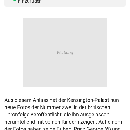
hinzufügen
Aus diesem Anlass hat der Kensington-Palast nun
neue Fotos der Nummer zwei in der britischen
Thronfolge veröffentlicht, die ihn ausgelassen
herumtollend mit seinen Kindern zeigen. Auf einem
der Fotos haben seine Buben, Prinz George (6) und