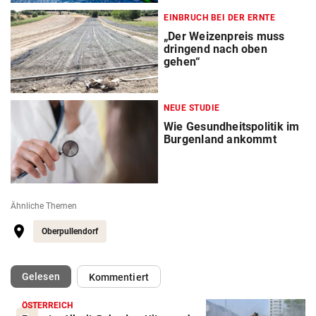
EINBRUCH BEI DER ERNTE
„Der Weizenpreis muss
dringend nach oben
gehen“
NEUE STUDIE
Wie Gesundheitspolitik im
Burgenland ankommt
Ähnliche Themen
Oberpullendorf
(ausgewählt)
Gelesen
Kommentiert
ÖSTERREICH