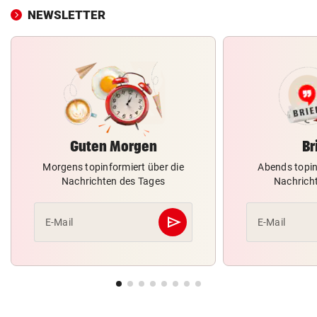
NEWSLETTER
Guten Morgen
Br
Morgens topinformiert über die
Abends topin
Nachrichten des Tages
Nachrich
send
E-Mail
E-Mail
Abschicken