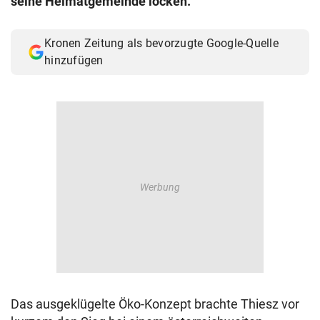
seine Heimatgemeinde locken.
© Krone Multimedia GmbH & Co KG 2026
Muthgasse 2, 1190 Wien
Kronen Zeitung als bevorzugte Google-Quelle
hinzufügen
Das ausgeklügelte Öko-Konzept brachte Thiesz vor