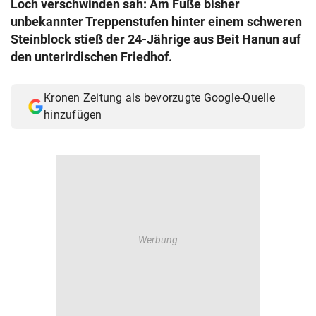
Loch verschwinden sah: Am Fuße bisher
© Krone Multimedia GmbH & Co KG 2026
unbekannter Treppenstufen hinter einem schweren
Muthgasse 2, 1190 Wien
Steinblock stieß der 24-Jährige aus Beit Hanun auf
den unterirdischen Friedhof.
Kronen Zeitung als bevorzugte Google-Quelle
hinzufügen