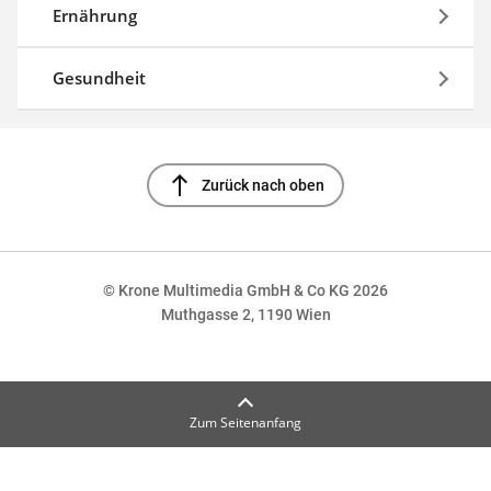
Ernährung
Gesundheit
north
Zurück nach oben
© Krone Multimedia GmbH & Co KG 2026
Muthgasse 2, 1190 Wien
Zum Seitenanfang