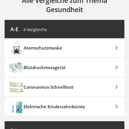
Alle Vergleiche zum Thema
Gesundheit
A-E
4 Vergleiche
Atemschutzmaske
Blutdruckmessgerät
Coronavirus-Schnelltest
Elektrische Kinderzahnbürste