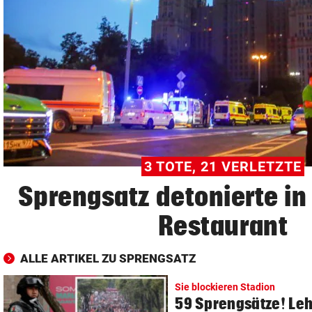
© Krone Multimedia GmbH & Co KG 2026
Muthgasse 2, 1190 Wien
3 TOTE, 21 VERLETZTE
Sprengsatz detonierte i
Restaurant
ALLE ARTIKEL ZU SPRENGSATZ
Sie blockieren Stadion
59 Sprengsätze! Le