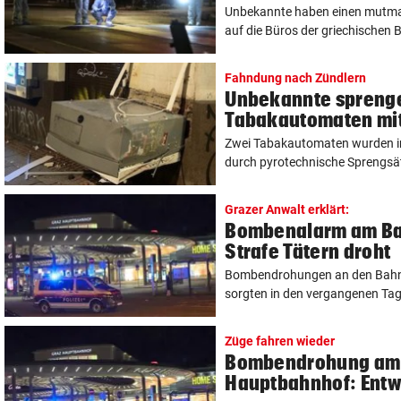
Unbekannte haben einen mutm
auf die Büros der griechischen B
Fahndung nach Zündlern
Unbekannte spreng
Tabakautomaten mit
Zwei Tabakautomaten wurden in 
durch pyrotechnische Sprengsät
Grazer Anwalt erklärt:
Bombenalarm am Ba
Strafe Tätern droht
Bombendrohungen an den Bahnh
sorgten in den vergangenen Tage
Züge fahren wieder
Bombendrohung am 
Hauptbahnhof: Ent