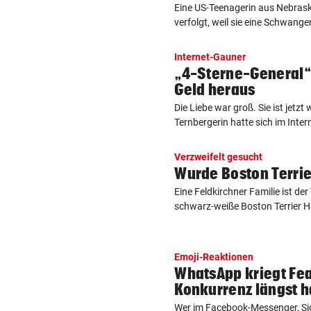
Eine US-Teenagerin aus Nebraska
verfolgt, weil sie eine Schwanger
Internet-Gauner
„4-Sterne-General“ 
Geld heraus
Die Liebe war groß. Sie ist jetzt
Ternbergerin hatte sich im Interne
Verzweifelt gesucht
Wurde Boston Terri
Eine Feldkirchner Familie ist der
schwarz-weiße Boston Terrier H
Emoji-Reaktionen
WhatsApp kriegt Fea
Konkurrenz längst h
Wer im Facebook-Messenger, Sig