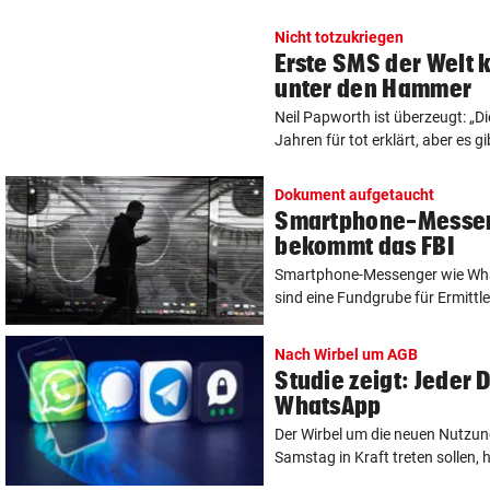
Nicht totzukriegen
Erste SMS der Welt 
unter den Hammer
Neil Papworth ist überzeugt: „
Jahren für tot erklärt, aber es gi
Dokument aufgetaucht
Smartphone-Messen
bekommt das FBI
Smartphone-Messenger wie Wha
sind eine Fundgrube für Ermittler
Nach Wirbel um AGB
Studie zeigt: Jeder D
WhatsApp
Der Wirbel um die neuen Nutzu
Samstag in Kraft treten sollen, 