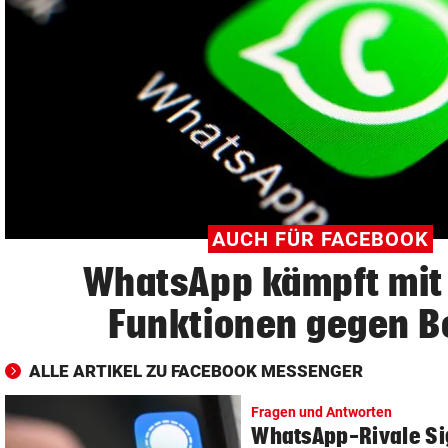
© Krone Multimedia GmbH & Co KG 2026
Muthgasse 2, 1190 Wien
AUCH FÜR FACEBOOK
WhatsApp kämpft mit
Funktionen gegen B
ALLE ARTIKEL ZU FACEBOOK MESSENGER
Fragen und Antworten
WhatsApp-Rivale Sig