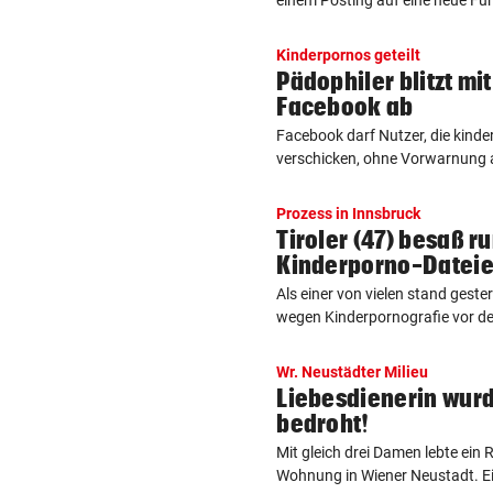
Kinderpornos geteilt
Pädophiler blitzt mi
Facebook ab
Facebook darf Nutzer, die kind
verschicken, ohne Vorwarnung a
Prozess in Innsbruck
Tiroler (47) besaß r
Kinderporno-Datei
Als einer von vielen stand gester
wegen Kinderpornografie vor de
Wr. Neustädter Milieu
Liebesdienerin wurd
bedroht!
Mit gleich drei Damen lebte ein 
Wohnung in Wiener Neustadt. Ei