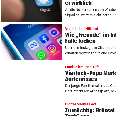
er wirklich
An die Nutzerzahlen von What
Signal bei weitem nicht heran. 
Vorsicht bei Hilferuf
Wie „Freunde“ im Int
Falle locken
Über den Instagram-Chat oder
erhalten derzeit zahlreiche Tirol
Familie braucht Hilfe
Vierfach-Papa Marku
Aortenrisses
Der junge Familienvater aus Obe
Herzinfarkt am Arbeitsplatz, be
Digital Markets Act
Zu mächtig: Brüssel 