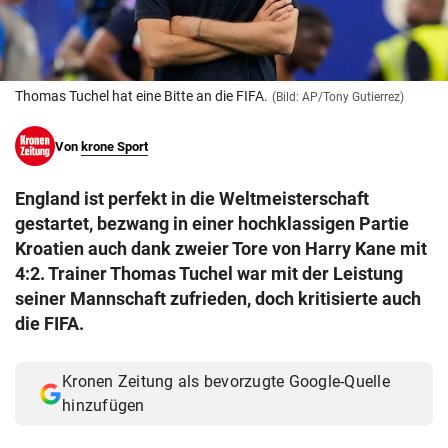
© Krone Multimedia GmbH & Co KG 2026
Muthgasse 2, 1190 Wien
Thomas Tuchel hat eine Bitte an die FIFA.
(Bild: AP/Tony Gutierrez)
Von
krone Sport
England ist perfekt in die Weltmeisterschaft
gestartet, bezwang in einer hochklassigen Partie
Kroatien auch dank zweier Tore von Harry Kane mit
4:2. Trainer Thomas Tuchel war mit der Leistung
seiner Mannschaft zufrieden, doch kritisierte auch
die FIFA.
Kronen Zeitung als bevorzugte Google-Quelle
hinzufügen