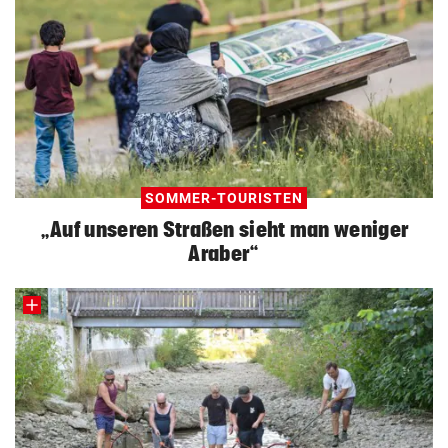
SOMMER-TOURISTEN
„Auf unseren Straßen sieht man weniger
Araber“