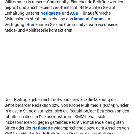
Willkommen in unserer Community! Eingehende Beiträge werden
geprüft und anschließend veröffentlicht. Bitte achten Sie auf
Einhaltung unserer
Netiquette
und
AGB
. Für ausführliche
Diskussionen steht Ihnen ebenso das
krone.at-Forum
zur
Verfügung.
Hier
können Sie das Community-Team via unserer
Melde- und Abhilfestelle kontaktieren.
User-Beiträge geben nicht notwendigerweise die Meinung des
Betreibers/der Redaktion bzw. von Krone Multimedia (KMM) wieder.
In diesem Sinne distanziert sich die Redaktion/der Betreiber von den
Inhalten in diesem Diskussionsforum. KMM behält sich
insbesondere vor, gegen geltendes Recht verstoßende, den guten
Sitten oder der
Netiquette
widersprechende bzw. dem Ansehen von
KMM zuwiderlaufende Beiträge zu löschen, diesbezüglichen