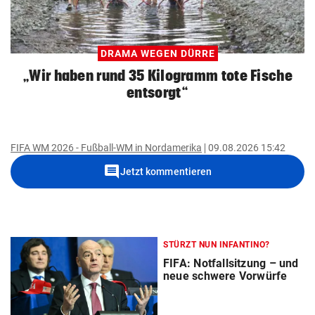
DRAMA WEGEN DÜRRE
„Wir haben rund 35 Kilogramm tote Fische
entsorgt“
FIFA WM 2026 - Fußball-WM in Nordamerika
09.08.2026 15:42
comment
Jetzt kommentieren
STÜRZT NUN INFANTINO?
FIFA: Notfallsitzung – und
neue schwere Vorwürfe