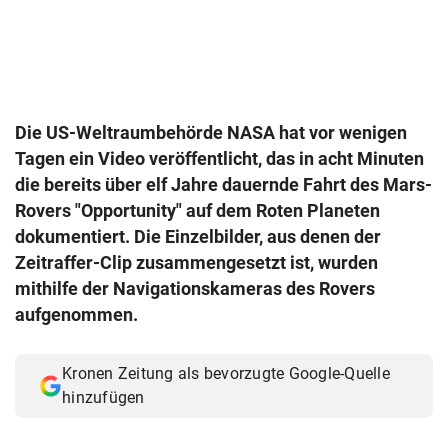
© Krone Multimedia GmbH & Co KG 2026
Muthgasse 2, 1190 Wien
Die US-Weltraumbehörde NASA hat vor wenigen
Tagen ein Video veröffentlicht, das in acht Minuten
die bereits über elf Jahre dauernde Fahrt des Mars-
Rovers "Opportunity" auf dem Roten Planeten
dokumentiert. Die Einzelbilder, aus denen der
Zeitraffer-Clip zusammengesetzt ist, wurden
mithilfe der Navigationskameras des Rovers
aufgenommen.
Kronen Zeitung als bevorzugte Google-Quelle
hinzufügen