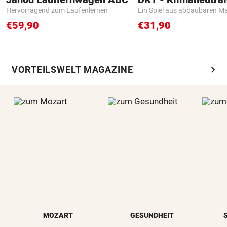
Hervorragend zum Laufenlernen
Ein Spiel aus abbaubaren Ma
€59,90
€31,90
chevron_right
VORTEILSWELT MAGAZINE
MOZART
GESUNDHEIT