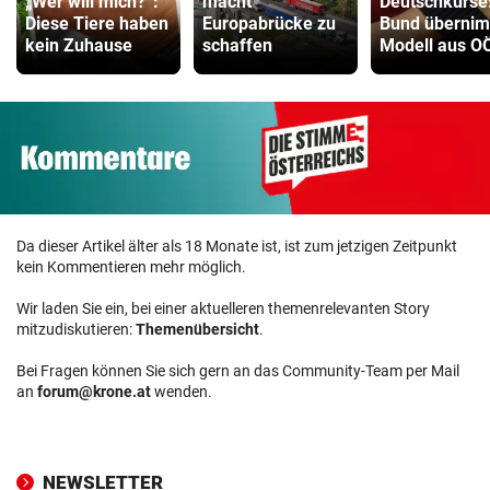
„Wer will mich?“:
macht
Deutschkurse
Diese Tiere haben
Europabrücke zu
Bund überni
kein Zuhause
schaffen
Modell aus O
Da dieser Artikel älter als 18 Monate ist, ist zum jetzigen Zeitpunkt
kein Kommentieren mehr möglich.
Wir laden Sie ein, bei einer aktuelleren themenrelevanten Story
mitzudiskutieren:
Themenübersicht
.
Bei Fragen können Sie sich gern an das Community-Team per Mail
an
forum@krone.at
wenden.
NEWSLETTER