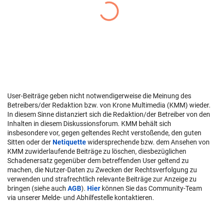
User-Beiträge geben nicht notwendigerweise die Meinung des
Betreibers/der Redaktion bzw. von Krone Multimedia (KMM) wieder.
In diesem Sinne distanziert sich die Redaktion/der Betreiber von den
Inhalten in diesem Diskussionsforum. KMM behält sich
insbesondere vor, gegen geltendes Recht verstoßende, den guten
Sitten oder der
Netiquette
widersprechende bzw. dem Ansehen von
KMM zuwiderlaufende Beiträge zu löschen, diesbezüglichen
Schadenersatz gegenüber dem betreffenden User geltend zu
machen, die Nutzer-Daten zu Zwecken der Rechtsverfolgung zu
verwenden und strafrechtlich relevante Beiträge zur Anzeige zu
bringen (siehe auch
AGB
).
Hier
können Sie das Community-Team
via unserer Melde- und Abhilfestelle kontaktieren.