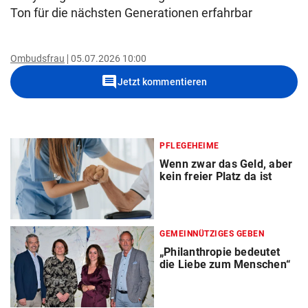
Ton für die nächsten Generationen erfahrbar
Ombudsfrau
05.07.2026 10:00
comment
Jetzt kommentieren
PFLEGEHEIME
Wenn zwar das Geld, aber
kein freier Platz da ist
GEMEINNÜTZIGES GEBEN
„Philanthropie bedeutet
die Liebe zum Menschen“