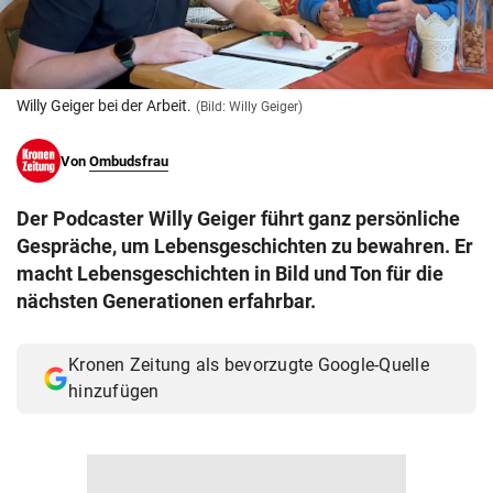
© Krone Multimedia GmbH & Co KG 2026
Muthgasse 2, 1190 Wien
Willy Geiger bei der Arbeit.
(Bild: Willy Geiger)
Von
Ombudsfrau
Der Podcaster Willy Geiger führt ganz persönliche
Gespräche, um Lebensgeschichten zu bewahren. Er
macht Lebensgeschichten in Bild und Ton für die
nächsten Generationen erfahrbar.
Kronen Zeitung als bevorzugte Google-Quelle
hinzufügen