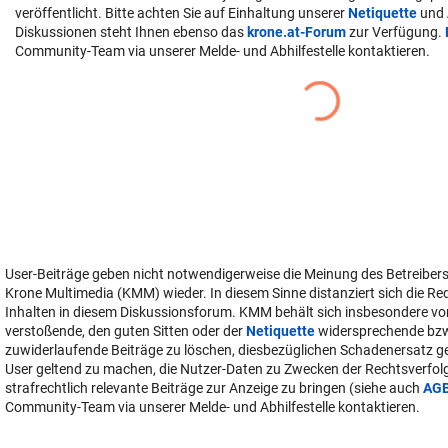
veröffentlicht. Bitte achten Sie auf Einhaltung unserer
Netiquette
und
Diskussionen steht Ihnen ebenso das
krone.at-Forum
zur Verfügung.
Community-Team via unserer Melde- und Abhilfestelle kontaktieren.
User-Beiträge geben nicht notwendigerweise die Meinung des Betreiber
Krone Multimedia (KMM) wieder. In diesem Sinne distanziert sich die Re
Inhalten in diesem Diskussionsforum. KMM behält sich insbesondere vo
verstoßende, den guten Sitten oder der
Netiquette
widersprechende bz
zuwiderlaufende Beiträge zu löschen, diesbezüglichen Schadenersatz 
User geltend zu machen, die Nutzer-Daten zu Zwecken der Rechtsverfo
strafrechtlich relevante Beiträge zur Anzeige zu bringen (siehe auch
AG
Community-Team via unserer Melde- und Abhilfestelle kontaktieren.