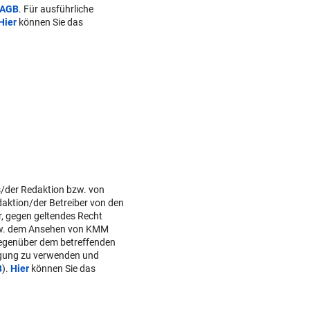
AGB
. Für ausführliche
Hier
können Sie das
s/der Redaktion bzw. von
daktion/der Betreiber von den
r, gegen geltendes Recht
w. dem Ansehen von KMM
gegenüber dem betreffenden
lgung zu verwenden und
B
).
Hier
können Sie das