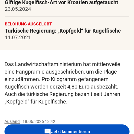
Giftige Kugelfisch-Art vor Kroatien aufgetaucht
23.05.2024
BELOHUNG AUSGELOBT
Türkische Regierung: „Kopfgeld“ für Kugelfische
11.07.2021
Das Landwirtschaftsministerium hat mittlerweile
eine Fangprämie ausgeschrieben, um die Plage
einzudämmen. Pro Kilogramm gefangenem
Kugelfisch werden derzeit 4,80 Euro ausbezahlt.
Auch die türkische Regierung bezahlt seit Jahren
„Kopfgeld“ für Kugelfische.
Ausland
18.06.2026 13:42
comment
Jetzt kommentieren