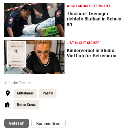
AUCH GROSSELTERN TOT
Thailand: Teenager
richtete Blutbad in Schule
an
„IST NICHT SICHER“
Kinderverbot in Studio:
Viel Lob für Betreiberin
Ähnliche Themen
Mittelmeer
Pazifik
Rotes Kreuz
(ausgewählt)
Gelesen
Kommentiert