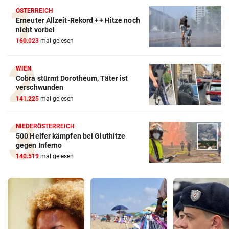
ÖSTERREICH
Erneuter Allzeit-Rekord ++ Hitze noch
nicht vorbei
160.023
mal gelesen
WIEN
Cobra stürmt Dorotheum, Täter ist
verschwunden
141.225
mal gelesen
NIEDERÖSTERREICH
500 Helfer kämpfen bei Gluthitze
gegen Inferno
140.519
mal gelesen