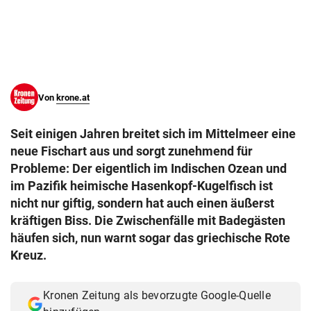
© Krone Multimedia GmbH & Co KG 2026
Muthgasse 2, 1190 Wien
Von
krone.at
Seit einigen Jahren breitet sich im Mittelmeer eine
neue Fischart aus und sorgt zunehmend für
Probleme: Der eigentlich im Indischen Ozean und
im Pazifik heimische Hasenkopf-Kugelfisch ist
nicht nur giftig, sondern hat auch einen äußerst
kräftigen Biss. Die Zwischenfälle mit Badegästen
häufen sich, nun warnt sogar das griechische Rote
Kreuz.
Kronen Zeitung als bevorzugte Google-Quelle