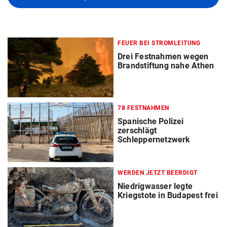
FEUER BEI STROMLEITUNG
Drei Festnahmen wegen
Brandstiftung nahe Athen
78 FESTNAHMEN
Spanische Polizei
zerschlägt
Schleppernetzwerk
WERDEN JETZT BEERDIGT
Niedrigwasser legte
Kriegstote in Budapest frei