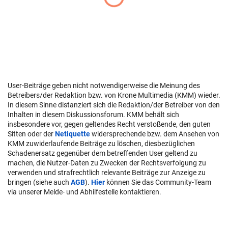
User-Beiträge geben nicht notwendigerweise die Meinung des
Betreibers/der Redaktion bzw. von Krone Multimedia (KMM) wieder.
In diesem Sinne distanziert sich die Redaktion/der Betreiber von den
Inhalten in diesem Diskussionsforum. KMM behält sich
insbesondere vor, gegen geltendes Recht verstoßende, den guten
Sitten oder der
Netiquette
widersprechende bzw. dem Ansehen von
KMM zuwiderlaufende Beiträge zu löschen, diesbezüglichen
Schadenersatz gegenüber dem betreffenden User geltend zu
machen, die Nutzer-Daten zu Zwecken der Rechtsverfolgung zu
verwenden und strafrechtlich relevante Beiträge zur Anzeige zu
bringen (siehe auch
AGB
).
Hier
können Sie das Community-Team
via unserer Melde- und Abhilfestelle kontaktieren.