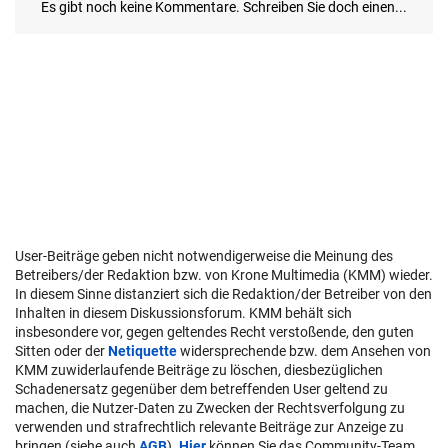
User-Beiträge geben nicht notwendigerweise die Meinung des
Betreibers/der Redaktion bzw. von Krone Multimedia (KMM) wieder.
In diesem Sinne distanziert sich die Redaktion/der Betreiber von den
Inhalten in diesem Diskussionsforum. KMM behält sich
insbesondere vor, gegen geltendes Recht verstoßende, den guten
Sitten oder der
Netiquette
widersprechende bzw. dem Ansehen von
KMM zuwiderlaufende Beiträge zu löschen, diesbezüglichen
Schadenersatz gegenüber dem betreffenden User geltend zu
machen, die Nutzer-Daten zu Zwecken der Rechtsverfolgung zu
verwenden und strafrechtlich relevante Beiträge zur Anzeige zu
bringen (siehe auch
AGB
).
Hier
können Sie das Community-Team