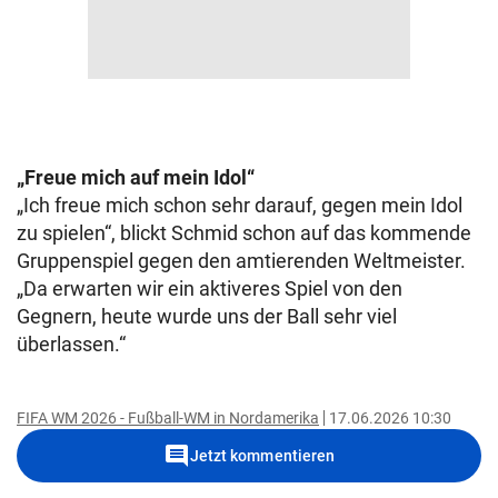
„Freue mich auf mein Idol“
„Ich freue mich schon sehr darauf, gegen mein Idol
zu spielen“, blickt Schmid schon auf das kommende
Gruppenspiel gegen den amtierenden Weltmeister.
„Da erwarten wir ein aktiveres Spiel von den
Gegnern, heute wurde uns der Ball sehr viel
überlassen.“
FIFA WM 2026 - Fußball-WM in Nordamerika
17.06.2026 10:30
comment
Jetzt kommentieren