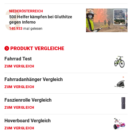
ZUM VERGLEICH
NIEDERÖSTERREICH
500 Helfer kämpfen bei Gluthitze
Elektro-Scooter Vergleich
gegen Inferno
ZUM VERGLEICH
140.933
mal gelesen
Ergometer Vergleich
ZUM VERGLEICH
PRODUKT VERGLEICHE
Fahrrad Test
ZUM VERGLEICH
Fahrradanhänger Vergleich
ZUM VERGLEICH
Faszienrolle Vergleich
ZUM VERGLEICH
Hoverboard Vergleich
ZUM VERGLEICH