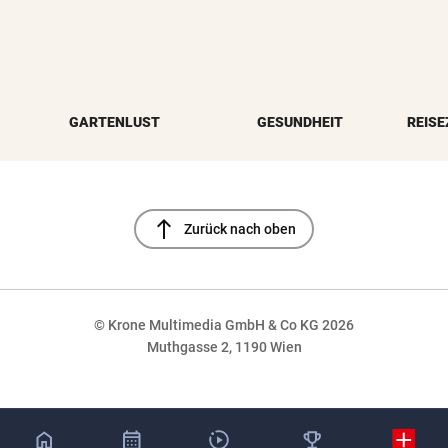
GARTENLUST
GESUNDHEIT
REISE
north
Zurück nach oben
© Krone Multimedia GmbH & Co KG 2026
Muthgasse 2, 1190 Wien
NaN%