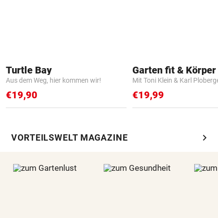
Turtle Bay
Garten fit & Körper 
Aus dem Weg, hier kommen wir!
Mit Toni Klein & Karl Ploberg
€19,90
€19,99
chevron_right
VORTEILSWELT MAGAZINE