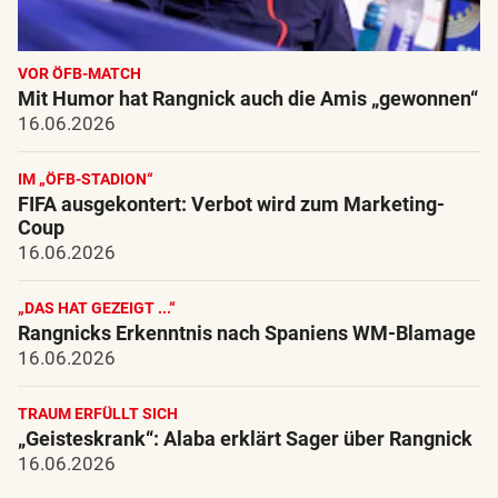
VOR ÖFB-MATCH
Mit Humor hat Rangnick auch die Amis „gewonnen“
16.06.2026
IM „ÖFB-STADION“
FIFA ausgekontert: Verbot wird zum Marketing-
Coup
16.06.2026
„DAS HAT GEZEIGT ...“
Rangnicks Erkenntnis nach Spaniens WM-Blamage
16.06.2026
TRAUM ERFÜLLT SICH
„Geisteskrank“: Alaba erklärt Sager über Rangnick
16.06.2026