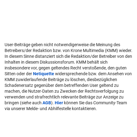
User-Beiträge geben nicht notwendigerweise die Meinung des
Betreibers/der Redaktion bzw. von Krone Multimedia (KMM) wieder.
In diesem Sinne distanziert sich die Redaktion/der Betreiber von den
Inhalten in diesem Diskussionsforum. KMM behält sich
insbesondere vor, gegen geltendes Recht verstoßende, den guten
Sitten oder der
Netiquette
widersprechende bzw. dem Ansehen von
KMM zuwiderlaufende Beiträge zu löschen, diesbezüglichen
Schadenersatz gegenüber dem betreffenden User geltend zu
machen, die Nutzer-Daten zu Zwecken der Rechtsverfolgung zu
verwenden und strafrechtlich relevante Beiträge zur Anzeige zu
bringen (siehe auch
AGB
).
Hier
können Sie das Community-Team
via unserer Melde- und Abhilfestelle kontaktieren.