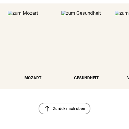
MOZART
GESUNDHEIT
north
Zurück nach oben