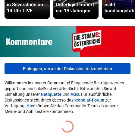
in Silverstone ab
Unterligist trauert
nicht
14 Uhr LIVE
um 19-Jährigen
handlungsfäh
Einloggen, um an der Diskussion teilzunehmen
Willkommen in unserer Community! Eingehende Beiträge werden
geprüft und anschließend veröffentlicht. Bitte achten Sie auf
Einhaltung unserer
Netiquette
und
AGB
. Für ausführliche
Diskussionen steht Ihnen ebenso das
krone.at-Forum
zur
Verfügung.
Hier
können Sie das Community-Team via unserer
Melde- und Abhilfestelle kontaktieren.