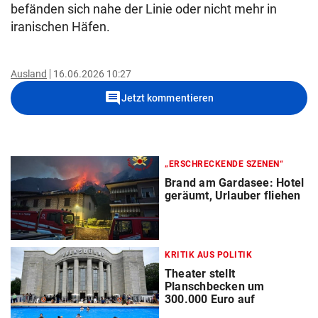
befänden sich nahe der Linie oder nicht mehr in
iranischen Häfen.
Ausland
16.06.2026 10:27
comment
Jetzt kommentieren
„ERSCHRECKENDE SZENEN“
Brand am Gardasee: Hotel
geräumt, Urlauber fliehen
KRITIK AUS POLITIK
Theater stellt
Planschbecken um
300.000 Euro auf