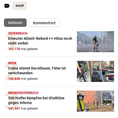
Schiff
(ausgewählt)
Gelesen
Kommentiert
ÖSTERREICH
Erneuter Allzeit-Rekord ++ Hitze noch
nicht vorbei
161.178
mal gelesen
WIEN
Cobra stürmt Dorotheum, Täter ist
verschwunden
142.638
mal gelesen
NIEDERÖSTERREICH
500 Helfer kämpfen bei Gluthitze
gegen Inferno
141.347
mal gelesen