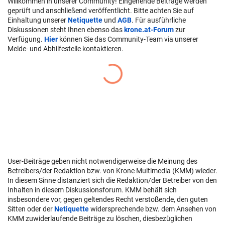
Willkommen in unserer Community! Eingehende Beiträge werden
geprüft und anschließend veröffentlicht. Bitte achten Sie auf
Einhaltung unserer
Netiquette
und
AGB
. Für ausführliche
Diskussionen steht Ihnen ebenso das
krone.at-Forum
zur
Verfügung.
Hier
können Sie das Community-Team via unserer
Melde- und Abhilfestelle kontaktieren.
User-Beiträge geben nicht notwendigerweise die Meinung des
Betreibers/der Redaktion bzw. von Krone Multimedia (KMM) wieder.
In diesem Sinne distanziert sich die Redaktion/der Betreiber von den
Inhalten in diesem Diskussionsforum. KMM behält sich
insbesondere vor, gegen geltendes Recht verstoßende, den guten
Sitten oder der
Netiquette
widersprechende bzw. dem Ansehen von
KMM zuwiderlaufende Beiträge zu löschen, diesbezüglichen