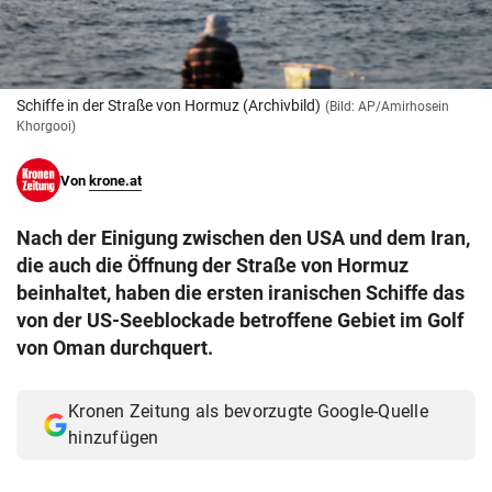
© Krone Multimedia GmbH & Co KG 2026
Muthgasse 2, 1190 Wien
Schiffe in der Straße von Hormuz (Archivbild)
(Bild: AP/Amirhosein
Khorgooi)
Von
krone.at
Nach der Einigung zwischen den USA und dem Iran,
die auch die Öffnung der Straße von Hormuz
beinhaltet, haben die ersten iranischen Schiffe das
von der US-Seeblockade betroffene Gebiet im Golf
von Oman durchquert.
Kronen Zeitung als bevorzugte Google-Quelle
hinzufügen