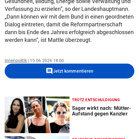
Gesundheit, Bildung, Energie sowie Verwaltung und
Verfassung zu erzielen“, so der Landeshauptmann.
„Dann können wir mit dem Bund in einen geordneten
Dialog eintreten, damit die Reformpartnerschaft
dann bis Ende des Jahres erfolgreich abgeschlossen
werden kann“, ist Mattle überzeugt.
Innenpolitik
15.06.2026 18:00
comment
Jetzt kommentieren
TROTZ ENTSCHULDIGUNG
Sager wirkt nach: Mütter-
Aufstand gegen Kanzler