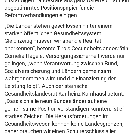
zuständigen Landesräte aus ganz Österreich auf ein
abgestimmtes Positionspapier für die
Reformverhandlungen einigen.
„Die Länder stehen geschlossen hinter einem
starken öffentlichen Gesundheitssystem.
Gleichzeitig müssen wir aber die Realität
anerkennen“, betonte Tirols Gesundheitslandesrätin
Cornelia Hagele. Versorgungssicherheit werde nur
gelingen, „wenn Verantwortung zwischen Bund,
Sozialversicherung und Ländern gemeinsam
wahrgenommen wird und die Finanzierung der
Leistung folgt“. Auch der steirische
Gesundheitslandesrat Karlheinz Kornhäusl betont:
„Dass sich alle neun Bundesländer auf eine
gemeinsame Position verständigen konnten, ist ein
starkes Zeichen. Die Herausforderungen im
Gesundheitswesen kennen keine Landesgrenzen,
daher brauchen wir einen Schulterschluss aller