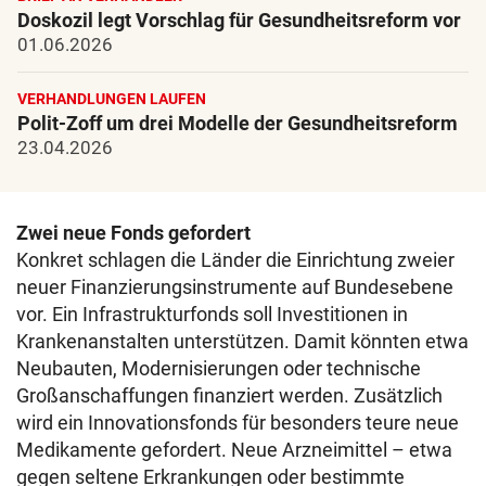
Doskozil legt Vorschlag für Gesundheitsreform vor
01.06.2026
VERHANDLUNGEN LAUFEN
Polit-Zoff um drei Modelle der Gesundheitsreform
23.04.2026
Zwei neue Fonds gefordert
Konkret schlagen die Länder die Einrichtung zweier
neuer Finanzierungsinstrumente auf Bundesebene
vor. Ein Infrastrukturfonds soll Investitionen in
Krankenanstalten unterstützen. Damit könnten etwa
Neubauten, Modernisierungen oder technische
Großanschaffungen finanziert werden. Zusätzlich
wird ein Innovationsfonds für besonders teure neue
Medikamente gefordert. Neue Arzneimittel – etwa
gegen seltene Erkrankungen oder bestimmte