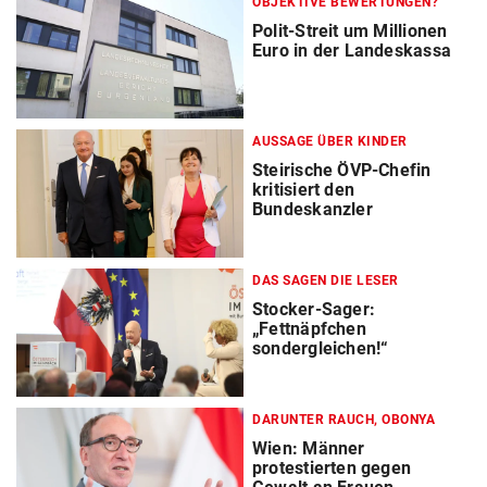
OBJEKTIVE BEWERTUNGEN?
Polit-Streit um Millionen
Euro in der Landeskassa
AUSSAGE ÜBER KINDER
Steirische ÖVP-Chefin
kritisiert den
Bundeskanzler
DAS SAGEN DIE LESER
Stocker-Sager:
„Fettnäpfchen
sondergleichen!“
DARUNTER RAUCH, OBONYA
Wien: Männer
protestierten gegen