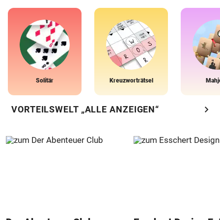
Solitär
Kreuzworträtsel
Mahj
chevron_right
VORTEILSWELT „ALLE ANZEIGEN“