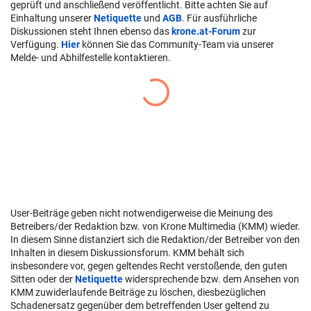
geprüft und anschließend veröffentlicht. Bitte achten Sie auf
Einhaltung unserer
Netiquette
und
AGB
. Für ausführliche
Diskussionen steht Ihnen ebenso das
krone.at-Forum
zur
Verfügung.
Hier
können Sie das Community-Team via unserer
Melde- und Abhilfestelle kontaktieren.
User-Beiträge geben nicht notwendigerweise die Meinung des
Betreibers/der Redaktion bzw. von Krone Multimedia (KMM) wieder.
In diesem Sinne distanziert sich die Redaktion/der Betreiber von den
Inhalten in diesem Diskussionsforum. KMM behält sich
insbesondere vor, gegen geltendes Recht verstoßende, den guten
Sitten oder der
Netiquette
widersprechende bzw. dem Ansehen von
KMM zuwiderlaufende Beiträge zu löschen, diesbezüglichen
Schadenersatz gegenüber dem betreffenden User geltend zu