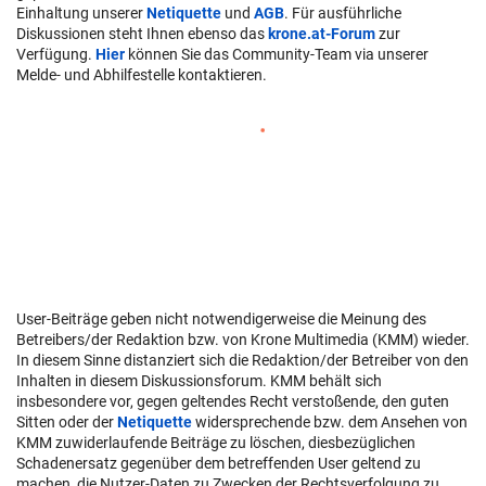
Einhaltung unserer
Netiquette
und
AGB
. Für ausführliche
Diskussionen steht Ihnen ebenso das
krone.at-Forum
zur
Verfügung.
Hier
können Sie das Community-Team via unserer
Melde- und Abhilfestelle kontaktieren.
User-Beiträge geben nicht notwendigerweise die Meinung des
Betreibers/der Redaktion bzw. von Krone Multimedia (KMM) wieder.
In diesem Sinne distanziert sich die Redaktion/der Betreiber von den
Inhalten in diesem Diskussionsforum. KMM behält sich
insbesondere vor, gegen geltendes Recht verstoßende, den guten
Sitten oder der
Netiquette
widersprechende bzw. dem Ansehen von
KMM zuwiderlaufende Beiträge zu löschen, diesbezüglichen
Schadenersatz gegenüber dem betreffenden User geltend zu
machen, die Nutzer-Daten zu Zwecken der Rechtsverfolgung zu