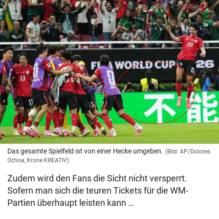
Das gesamte Spielfeld ist von einer Hecke umgeben.
(Bild: AP/Dolores
Ochoa, Krone KREATIV)
Zudem wird den Fans die Sicht nicht versperrt.
Sofern man sich die teuren Tickets für die WM-
Partien überhaupt leisten kann …