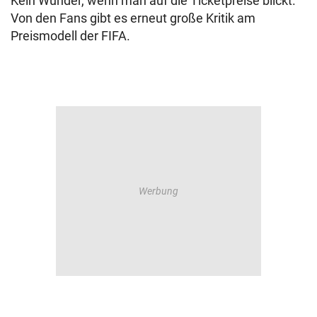
Kein Wunder, wenn man auf die Ticketpreise blickt.
Von den Fans gibt es erneut große Kritik am
Preismodell der FIFA.