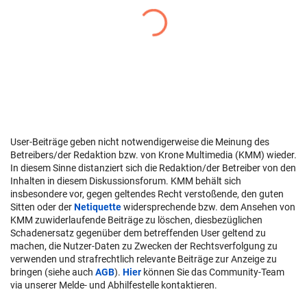
User-Beiträge geben nicht notwendigerweise die Meinung des
Betreibers/der Redaktion bzw. von Krone Multimedia (KMM) wieder.
In diesem Sinne distanziert sich die Redaktion/der Betreiber von den
Inhalten in diesem Diskussionsforum. KMM behält sich
insbesondere vor, gegen geltendes Recht verstoßende, den guten
Sitten oder der
Netiquette
widersprechende bzw. dem Ansehen von
KMM zuwiderlaufende Beiträge zu löschen, diesbezüglichen
Schadenersatz gegenüber dem betreffenden User geltend zu
machen, die Nutzer-Daten zu Zwecken der Rechtsverfolgung zu
verwenden und strafrechtlich relevante Beiträge zur Anzeige zu
bringen (siehe auch
AGB
).
Hier
können Sie das Community-Team
via unserer Melde- und Abhilfestelle kontaktieren.