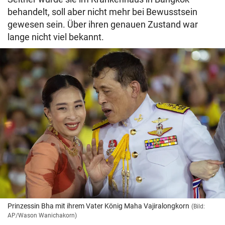
behandelt, soll aber nicht mehr bei Bewusstsein
gewesen sein. Über ihren genauen Zustand war
lange nicht viel bekannt.
Prinzessin Bha mit ihrem Vater König Maha Vajiralongkorn
(Bild:
AP/Wason Wanichakorn)