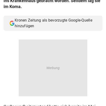
ins Krankenhaus gebracht worden. Seitdem lag sie
im Koma.
Kronen Zeitung als bevorzugte Google-Quelle
hinzufügen