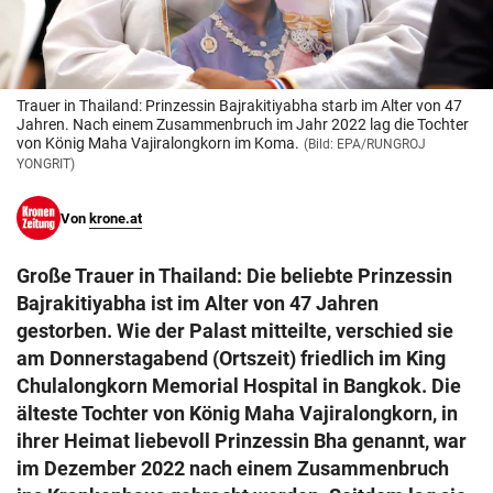
© Krone Multimedia GmbH & Co KG 2026
Muthgasse 2, 1190 Wien
Trauer in Thailand: Prinzessin Bajrakitiyabha starb im Alter von 47
Jahren. Nach einem Zusammenbruch im Jahr 2022 lag die Tochter
von König Maha Vajiralongkorn im Koma.
(Bild: EPA/RUNGROJ
YONGRIT)
Von
krone.at
Große Trauer in Thailand: Die beliebte Prinzessin
Bajrakitiyabha ist im Alter von 47 Jahren
gestorben. Wie der Palast mitteilte, verschied sie
am Donnerstagabend (Ortszeit) friedlich im King
Chulalongkorn Memorial Hospital in Bangkok. Die
älteste Tochter von König Maha Vajiralongkorn, in
ihrer Heimat liebevoll Prinzessin Bha genannt, war
im Dezember 2022 nach einem Zusammenbruch