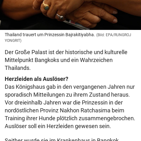
Thailand trauert um Prinzessin Bajrakitiyabha.
(Bild: EPA/RUNGROJ
YONGRIT)
Der Große Palast ist der historische und kulturelle
Mittelpunkt Bangkoks und ein Wahrzeichen
Thailands.
Herzleiden als Auslöser?
Das Königshaus gab in den vergangenen Jahren nur
sporadisch Mitteilungen zu ihrem Zustand heraus.
Vor dreieinhalb Jahren war die Prinzessin in der
nordöstlichen Provinz Nakhon Ratchasima beim
Training ihrer Hunde plötzlich zusammengebrochen.
Auslöser soll ein Herzleiden gewesen sein.
Seither wurde sie im Krankenhaus in Bangkok