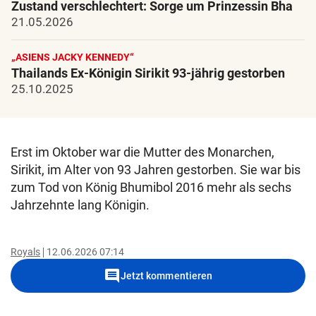
Zustand verschlechtert: Sorge um Prinzessin Bha
21.05.2026
„ASIENS JACKY KENNEDY“
Thailands Ex-Königin Sirikit 93-jährig gestorben
25.10.2025
Erst im Oktober war die Mutter des Monarchen,
Sirikit, im Alter von 93 Jahren gestorben. Sie war bis
zum Tod von König Bhumibol 2016 mehr als sechs
Jahrzehnte lang Königin.
Royals
12.06.2026 07:14
comment
Jetzt kommentieren