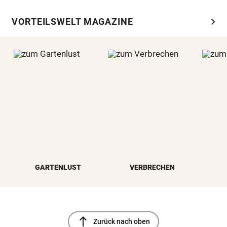
chevron_right
VORTEILSWELT MAGAZINE
GARTENLUST
VERBRECHEN
north
Zurück nach oben