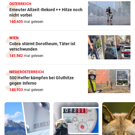
ÖSTERREICH
Erneuter Allzeit-Rekord ++ Hitze noch
nicht vorbei
160.605
mal gelesen
WIEN
Cobra stürmt Dorotheum, Täter ist
verschwunden
141.942
mal gelesen
NIEDERÖSTERREICH
500 Helfer kämpfen bei Gluthitze
gegen Inferno
140.933
mal gelesen