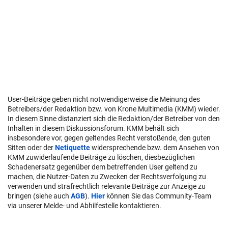
User-Beiträge geben nicht notwendigerweise die Meinung des
Betreibers/der Redaktion bzw. von Krone Multimedia (KMM) wieder.
In diesem Sinne distanziert sich die Redaktion/der Betreiber von den
Inhalten in diesem Diskussionsforum. KMM behält sich
insbesondere vor, gegen geltendes Recht verstoßende, den guten
Sitten oder der
Netiquette
widersprechende bzw. dem Ansehen von
KMM zuwiderlaufende Beiträge zu löschen, diesbezüglichen
Schadenersatz gegenüber dem betreffenden User geltend zu
machen, die Nutzer-Daten zu Zwecken der Rechtsverfolgung zu
verwenden und strafrechtlich relevante Beiträge zur Anzeige zu
bringen (siehe auch
AGB
).
Hier
können Sie das Community-Team
via unserer Melde- und Abhilfestelle kontaktieren.