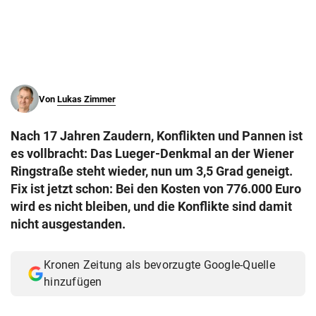
© Krone Multimedia GmbH & Co KG 2026
Muthgasse 2, 1190 Wien
Von
Lukas Zimmer
Nach 17 Jahren Zaudern, Konflikten und Pannen ist
es vollbracht: Das Lueger-Denkmal an der Wiener
Ringstraße steht wieder, nun um 3,5 Grad geneigt.
Fix ist jetzt schon: Bei den Kosten von 776.000 Euro
wird es nicht bleiben, und die Konflikte sind damit
nicht ausgestanden.
Kronen Zeitung als bevorzugte Google-Quelle
hinzufügen