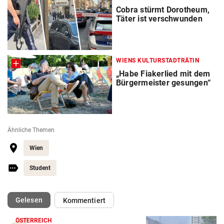
Cobra stürmt Dorotheum,
Täter ist verschwunden
WIENS KULTURSTADTRÄTIN
„Habe Fiakerlied mit dem
Bürgermeister gesungen“
Ähnliche Themen
Wien
Student
(ausgewählt)
Gelesen
Kommentiert
ÖSTERREICH