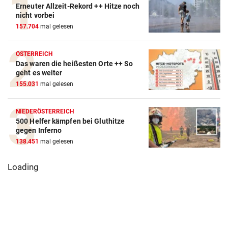
Erneuter Allzeit-Rekord ++ Hitze noch
nicht vorbei
157.704
mal gelesen
ÖSTERREICH
Das waren die heißesten Orte ++ So
geht es weiter
155.031
mal gelesen
NIEDERÖSTERREICH
500 Helfer kämpfen bei Gluthitze
gegen Inferno
138.451
mal gelesen
Loading