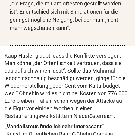
„die Frage, die mir am öftesten gestellt worden
ist“: Er entschied sich mit Simulationen für die
geringstmögliche Neigung, bei der man „nicht
mehr wegschauen kann“.
Kaup-Hasler glaubt, dass die Konflikte versiegen.
Man könne „der Öffentlichkeit vertrauen, dass sie
das auf sich wirken lässt“. Sollte das Mahnmal
jedoch nachhaltig beschädigt werden, ginge für die
Wiederherstellung „jeder Cent vom Kulturbudget
weg.“ Ohnehin wird es nicht bei Kosten von 776.000
Euro bleiben – allein schon wegen der Attacke auf
die Figur vor einigen Wochen in einer
Restaurierungswerkstätte in Niederösterreich.
„Vandalismus finde ich sehr interessant“
„Kunst im Öffentlichen Raum“-Chefin Cornelia