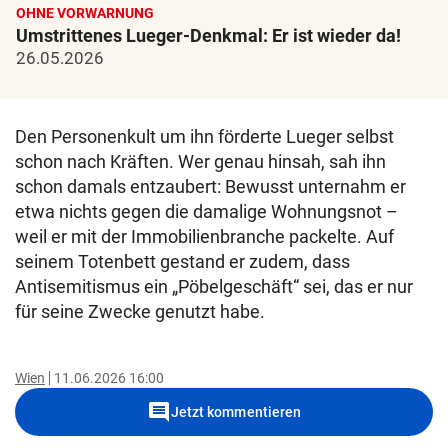
OHNE VORWARNUNG
Umstrittenes Lueger-Denkmal: Er ist wieder da!
26.05.2026
Den Personenkult um ihn förderte Lueger selbst
schon nach Kräften. Wer genau hinsah, sah ihn
schon damals entzaubert: Bewusst unternahm er
etwa nichts gegen die damalige Wohnungsnot –
weil er mit der Immobilienbranche packelte. Auf
seinem Totenbett gestand er zudem, dass
Antisemitismus ein „Pöbelgeschäft“ sei, das er nur
für seine Zwecke genutzt habe.
Wien
11.06.2026 16:00
comment
Jetzt kommentieren