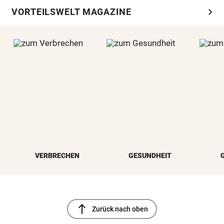
chevron_right
VORTEILSWELT MAGAZINE
VERBRECHEN
GESUNDHEIT
north
Zurück nach oben