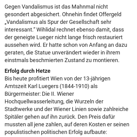
Gegen Vandalismus ist das Mahnmal nicht
gesondert abgesichert. Ohnehin findet Offergeld
„Vandalismus als Spur der Gesellschaft sehr
interessant.“ Wihlidal rechnet ebenso damit, dass
der geneigte Lueger nicht lange frisch restauriert
aussehen wird. Er hatte schon von Anfang an dazu
geraten, die Statue unverändert wieder in ihrem
einstmals beschmierten Zustand zu montieren.
Erfolg durch Hetze
Bis heute profitiert Wien von der 13-jährigen
Amtszeit Karl Luegers (1844-1910) als
Bürgermeister: Die II. Wiener
Hochquellwasserleitung, die Wurzeln der
Stadtwerke und der Wiener Linien sowie zahlreiche
Spitäler gehen auf ihn zurück. Den Preis dafür
mussten all jene zahlen, auf deren Kosten er seinen
populistischen politischen Erfolg aufbaute: