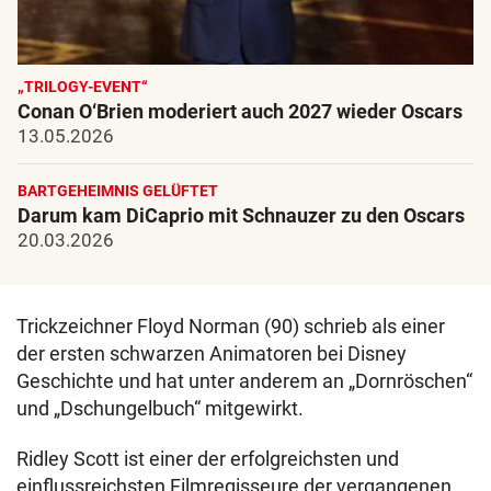
„TRILOGY-EVENT“
Conan O‘Brien moderiert auch 2027 wieder Oscars
13.05.2026
BARTGEHEIMNIS GELÜFTET
Darum kam DiCaprio mit Schnauzer zu den Oscars
20.03.2026
Trickzeichner Floyd Norman (90) schrieb als einer
der ersten schwarzen Animatoren bei Disney
Geschichte und hat unter anderem an „Dornröschen“
und „Dschungelbuch“ mitgewirkt.
Ridley Scott ist einer der erfolgreichsten und
einflussreichsten Filmregisseure der vergangenen