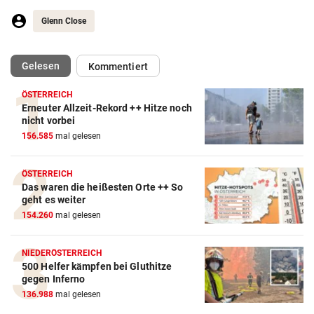
Glenn Close
(ausgewählt)
Gelesen
Kommentiert
ÖSTERREICH
Erneuter Allzeit-Rekord ++ Hitze noch
nicht vorbei
156.585
mal gelesen
ÖSTERREICH
Das waren die heißesten Orte ++ So
geht es weiter
154.260
mal gelesen
NIEDERÖSTERREICH
500 Helfer kämpfen bei Gluthitze
gegen Inferno
136.988
mal gelesen