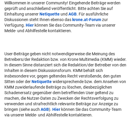
Willkommen in unserer Community! Eingehende Beiträge werden
geprüft und anschließend veröffentlicht. Bitte achten Sie auf
Einhaltung unserer
Netiquette
und
AGB
. Für ausführliche
Diskussionen steht Ihnen ebenso das
krone.at-Forum
zur
Verfügung.
Hier
können Sie das Community-Team via unserer
Melde- und Abhilfestelle kontaktieren.
User-Beiträge geben nicht notwendigerweise die Meinung des
Betreibers/der Redaktion bzw. von Krone Multimedia (KMM) wieder.
In diesem Sinne distanziert sich die Redaktion/der Betreiber von den
Inhalten in diesem Diskussionsforum. KMM behält sich
insbesondere vor, gegen geltendes Recht verstoßende, den guten
Sitten oder der
Netiquette
widersprechende bzw. dem Ansehen von
KMM zuwiderlaufende Beiträge zu löschen, diesbezüglichen
Schadenersatz gegenüber dem betreffenden User geltend zu
machen, die Nutzer-Daten zu Zwecken der Rechtsverfolgung zu
verwenden und strafrechtlich relevante Beiträge zur Anzeige zu
bringen (siehe auch
AGB
).
Hier
können Sie das Community-Team
via unserer Melde- und Abhilfestelle kontaktieren.