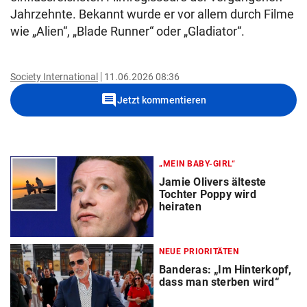
Jahrzehnte. Bekannt wurde er vor allem durch Filme
wie „Alien“, „Blade Runner“ oder „Gladiator“.
Society International
11.06.2026 08:36
comment
Jetzt kommentieren
„MEIN BABY-GIRL“
Jamie Olivers älteste
Tochter Poppy wird
heiraten
NEUE PRIORITÄTEN
Banderas: „Im Hinterkopf,
dass man sterben wird“