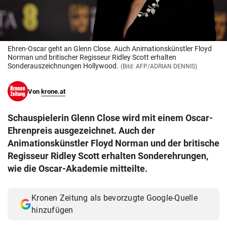
© Krone Multimedia GmbH & Co KG 2026
Muthgasse 2, 1190 Wien
Ehren-Oscar geht an Glenn Close. Auch Animationskünstler Floyd
Norman und britischer Regisseur Ridley Scott erhalten
Sonderauszeichnungen Hollywood.
(Bild: AFP/ADRIAN DENNIS)
Von
krone.at
Schauspielerin Glenn Close wird mit einem Oscar-
Ehrenpreis ausgezeichnet. Auch der
Animationskünstler Floyd Norman und der britische
Regisseur Ridley Scott erhalten Sonderehrungen,
wie die Oscar-Akademie mitteilte.
Kronen Zeitung als bevorzugte Google-Quelle
hinzufügen