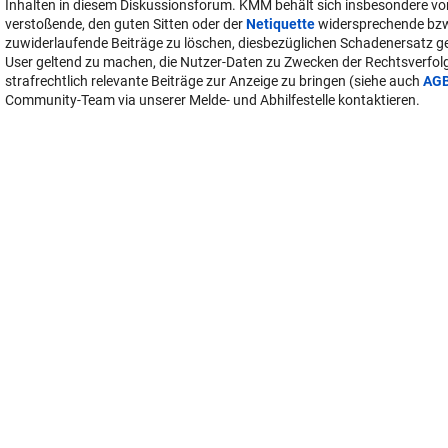
Inhalten in diesem Diskussionsforum. KMM behält sich insbesondere vo
verstoßende, den guten Sitten oder der
Netiquette
widersprechende bz
zuwiderlaufende Beiträge zu löschen, diesbezüglichen Schadenersatz 
User geltend zu machen, die Nutzer-Daten zu Zwecken der Rechtsverfo
strafrechtlich relevante Beiträge zur Anzeige zu bringen (siehe auch
AG
Community-Team via unserer Melde- und Abhilfestelle kontaktieren.