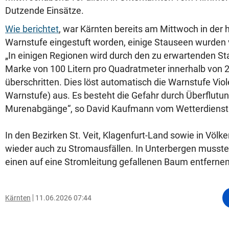
Dutzende Einsätze.
Wie berichtet
, war Kärnten bereits am Mittwoch in de
Warnstufe eingestuft worden, einige Stauseen wurden 
„In einigen Regionen wird durch den zu erwartenden Sta
Marke von 100 Litern pro Quadratmeter innerhalb von 
überschritten. Dies löst automatisch die Warnstufe Viol
Warnstufe) aus. Es besteht die Gefahr durch Überflutu
Murenabgänge“, so David Kaufmann vom Wetterdienst
In den Bezirken St. Veit, Klagenfurt-Land sowie in Völ
wieder auch zu Stromausfällen. In Unterbergen musst
einen auf eine Stromleitung gefallenen Baum entfernen
Kärnten
11.06.2026 07:44