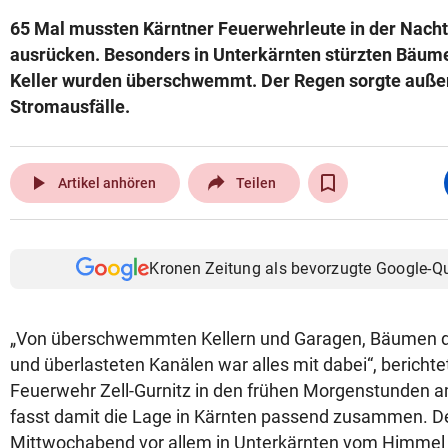
65 Mal mussten Kärntner Feuerwehrleute in der Nacht
ausrücken. Besonders in Unterkärnten stürzten Bäume
Keller wurden überschwemmt. Der Regen sorgte auße
Stromausfälle.
play_arrow
Artikel anhören
Teilen
Kronen Zeitung als bevorzugte Google-Q
„Von überschwemmten Kellern und Garagen, Bäumen di
und überlasteten Kanälen war alles mit dabei“, berichtet
Feuerwehr Zell-Gurnitz in den frühen Morgenstunden 
fasst damit die Lage in Kärnten passend zusammen. De
Mittwochabend vor allem in Unterkärnten vom Himmel k