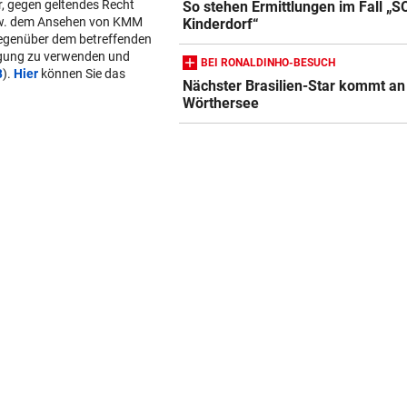
r, gegen geltendes Recht
So stehen Ermittlungen im Fall „S
w. dem Ansehen von KMM
Kinderdorf“
gegenüber dem betreffenden
lgung zu verwenden und
BEI RONALDINHO-BESUCH
B
).
Hier
können Sie das
Nächster Brasilien-Star kommt an
Wörthersee