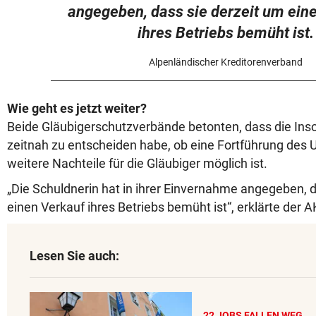
angegeben, dass sie derzeit um ein
ihres Betriebs bemüht ist.
Alpenländischer Kreditorenverband
Wie geht es jetzt weiter?
Beide Gläubigerschutzverbände betonten, dass die Ins
zeitnah zu entscheiden habe, ob eine Fortführung de
weitere Nachteile für die Gläubiger möglich ist.
„Die Schuldnerin hat in ihrer Einvernahme angegeben, d
einen Verkauf ihres Betriebs bemüht ist“, erklärte der A
Lesen Sie auch:
22 JOBS FALLEN WEG