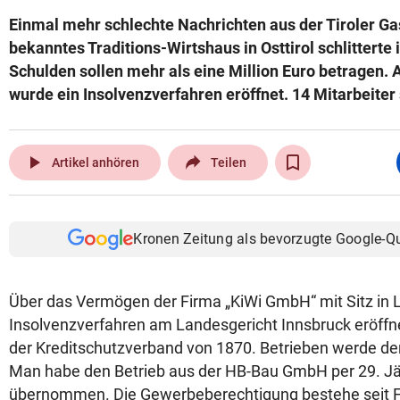
Einmal mehr schlechte Nachrichten aus der Tiroler Ga
bekanntes Traditions-Wirtshaus in Osttirol schlitterte i
Schulden sollen mehr als eine Million Euro betragen.
wurde ein Insolvenzverfahren eröffnet. 14 Mitarbeiter 
play_arrow
Artikel anhören
Teilen
Kronen Zeitung als bevorzugte Google-Q
Über das Vermögen der Firma „KiWi GmbH“ mit Sitz in L
Insolvenzverfahren am Landesgericht Innsbruck eröffn
der Kreditschutzverband von 1870. Betrieben werde der
Man habe den Betrieb aus der HB-Bau GmbH per 29. J
übernommen. Die Gewerbeberechtigung bestehe seit F