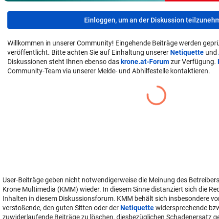
Einloggen, um an der Diskussion teilzuneh
Willkommen in unserer Community! Eingehende Beiträge werden geprü
veröffentlicht. Bitte achten Sie auf Einhaltung unserer
Netiquette
und
Diskussionen steht Ihnen ebenso das
krone.at-Forum
zur Verfügung.
Community-Team via unserer Melde- und Abhilfestelle kontaktieren.
User-Beiträge geben nicht notwendigerweise die Meinung des Betreiber
Krone Multimedia (KMM) wieder. In diesem Sinne distanziert sich die Re
Inhalten in diesem Diskussionsforum. KMM behält sich insbesondere vo
verstoßende, den guten Sitten oder der
Netiquette
widersprechende bz
zuwiderlaufende Beiträge zu löschen, diesbezüglichen Schadenersatz 