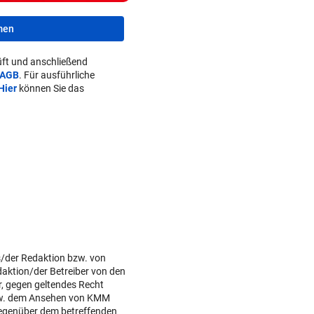
men
ft und anschließend
AGB
. Für ausführliche
Hier
können Sie das
s/der Redaktion bzw. von
daktion/der Betreiber von den
r, gegen geltendes Recht
w. dem Ansehen von KMM
gegenüber dem betreffenden