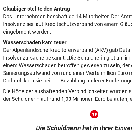
Gläubiger stellte den Antrag
Das Unternehmen beschäftige 14 Mitarbeiter. Der Antra
Insolvenz sei laut Kreditschutzverband von einem Gläub
eingebracht worden.
Wasserschaden kam teuer
Der Alpenländische Kreditorenverband (AKV) gab Detail
Insolvenzursache bekannt: „Die Schuldnerin gibt an, i
einem Wasserschaden betroffen gewesen zu sein, der 
Sanierungsaufwand von rund einer Viertelmillion Euro m
Dadurch kam sie bei der Bezahlung anderer Forderunge
Die Höhe der aushaftenden Verbindlichkeiten würden s
der Schuldnerin auf rund 1,03 Millionen Euro belaufen, 
Die Schuldnerin hat in ihrer Ein