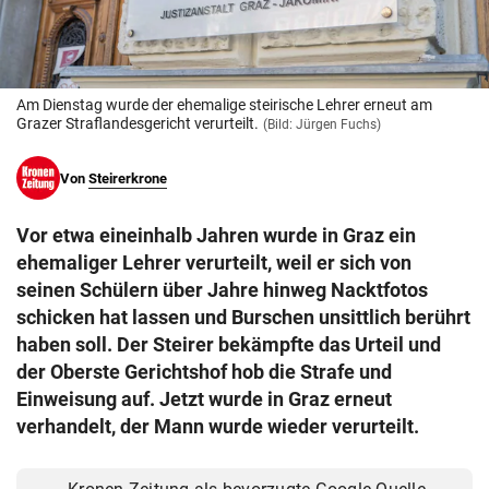
© Krone Multimedia GmbH & Co KG 2026
Muthgasse 2, 1190 Wien
Am Dienstag wurde der ehemalige steirische Lehrer erneut am
Grazer Straflandesgericht verurteilt.
(Bild: Jürgen Fuchs)
Von
Steirerkrone
Vor etwa eineinhalb Jahren wurde in Graz ein
ehemaliger Lehrer verurteilt, weil er sich von
seinen Schülern über Jahre hinweg Nacktfotos
schicken hat lassen und Burschen unsittlich berührt
haben soll. Der Steirer bekämpfte das Urteil und
der Oberste Gerichtshof hob die Strafe und
Einweisung auf. Jetzt wurde in Graz erneut
verhandelt, der Mann wurde wieder verurteilt.