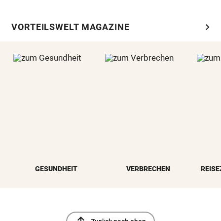
chevron_right
VORTEILSWELT MAGAZINE
GESUNDHEIT
VERBRECHEN
REISE