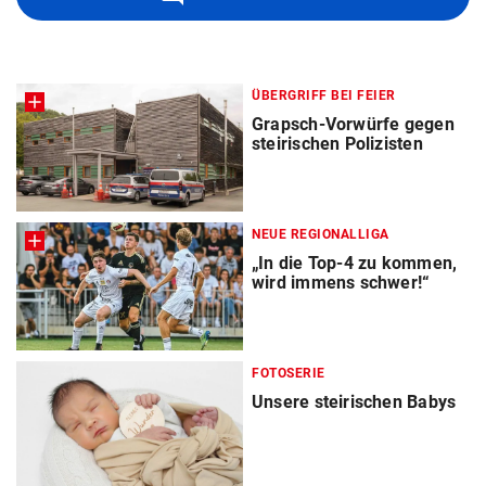
ÜBERGRIFF BEI FEIER
Grapsch-Vorwürfe gegen
steirischen Polizisten
NEUE REGIONALLIGA
„In die Top-4 zu kommen,
wird immens schwer!“
FOTOSERIE
Unsere steirischen Babys