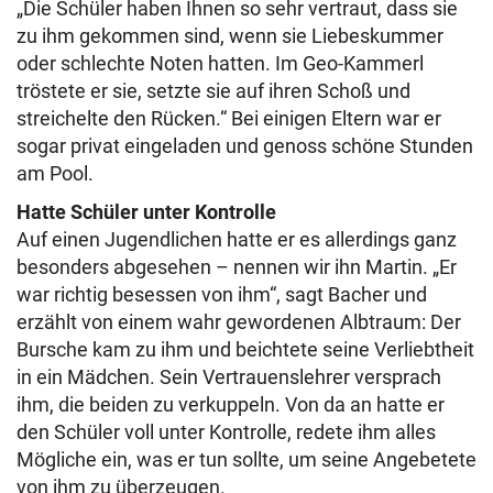
„Die Schüler haben Ihnen so sehr vertraut, dass sie
zu ihm gekommen sind, wenn sie Liebeskummer
oder schlechte Noten hatten. Im Geo-Kammerl
tröstete er sie, setzte sie auf ihren Schoß und
streichelte den Rücken.“ Bei einigen Eltern war er
sogar privat eingeladen und genoss schöne Stunden
am Pool.
Hatte Schüler unter Kontrolle
Auf einen Jugendlichen hatte er es allerdings ganz
besonders abgesehen – nennen wir ihn Martin. „Er
war richtig besessen von ihm“, sagt Bacher und
erzählt von einem wahr gewordenen Albtraum: Der
Bursche kam zu ihm und beichtete seine Verliebtheit
in ein Mädchen. Sein Vertrauenslehrer versprach
ihm, die beiden zu verkuppeln. Von da an hatte er
den Schüler voll unter Kontrolle, redete ihm alles
Mögliche ein, was er tun sollte, um seine Angebetete
von ihm zu überzeugen.