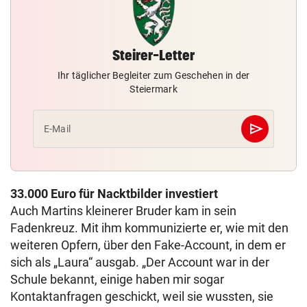
Steirer-Letter
Ihr täglicher Begleiter zum Geschehen in der
Steiermark
send
E-Mail
Abschicken
33.000 Euro für Nacktbilder investiert
Auch Martins kleinerer Bruder kam in sein
Fadenkreuz. Mit ihm kommunizierte er, wie mit den
weiteren Opfern, über den Fake-Account, in dem er
sich als „Laura“ ausgab. „Der Account war in der
Schule bekannt, einige haben mir sogar
Kontaktanfragen geschickt, weil sie wussten, sie