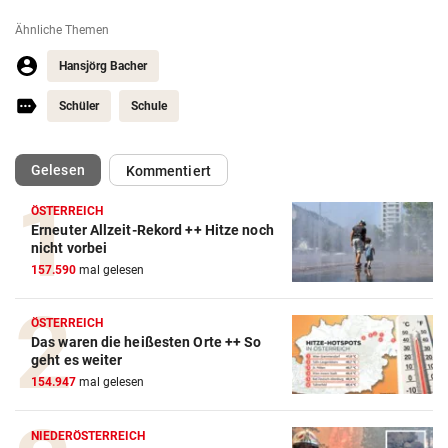
Ähnliche Themen
Hansjörg Bacher
Schüler
Schule
(ausgewählt)
Gelesen
Kommentiert
ÖSTERREICH
Erneuter Allzeit-Rekord ++ Hitze noch
nicht vorbei
157.590
mal gelesen
ÖSTERREICH
Das waren die heißesten Orte ++ So
geht es weiter
154.947
mal gelesen
NIEDERÖSTERREICH