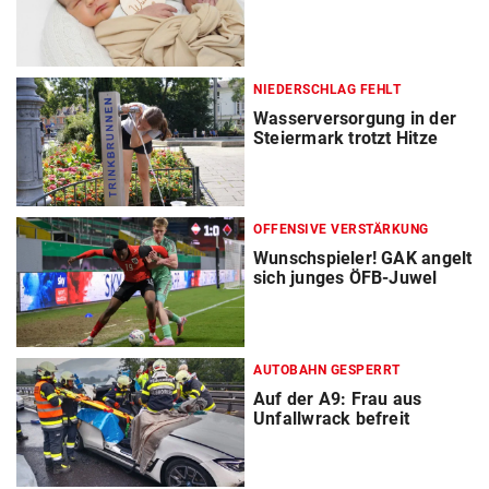
NIEDERSCHLAG FEHLT
Wasserversorgung in der
Steiermark trotzt Hitze
OFFENSIVE VERSTÄRKUNG
Wunschspieler! GAK angelt
sich junges ÖFB-Juwel
AUTOBAHN GESPERRT
Auf der A9: Frau aus
Unfallwrack befreit