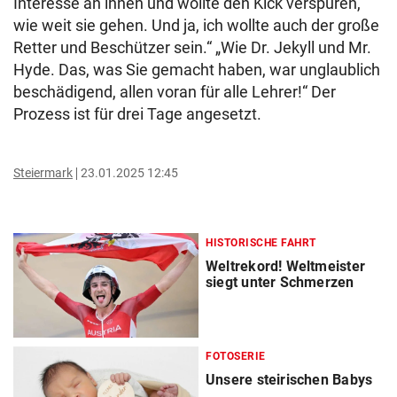
Interesse an ihnen und wollte den Kick verspüren,
wie weit sie gehen. Und ja, ich wollte auch der große
Retter und Beschützer sein.“ „Wie Dr. Jekyll und Mr.
Hyde. Das, was Sie gemacht haben, war unglaublich
beschädigend, allen voran für alle Lehrer!“ Der
Prozess ist für drei Tage angesetzt.
Steiermark
23.01.2025 12:45
HISTORISCHE FAHRT
Weltrekord! Weltmeister
siegt unter Schmerzen
FOTOSERIE
Unsere steirischen Babys