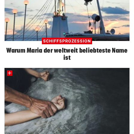
SCHIFFSPROZESSION
Warum Maria der weltweit beliebteste Name
ist