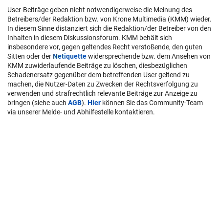
User-Beiträge geben nicht notwendigerweise die Meinung des
Betreibers/der Redaktion bzw. von Krone Multimedia (KMM) wieder.
In diesem Sinne distanziert sich die Redaktion/der Betreiber von den
Inhalten in diesem Diskussionsforum. KMM behält sich
insbesondere vor, gegen geltendes Recht verstoßende, den guten
Sitten oder der
Netiquette
widersprechende bzw. dem Ansehen von
KMM zuwiderlaufende Beiträge zu löschen, diesbezüglichen
Schadenersatz gegenüber dem betreffenden User geltend zu
machen, die Nutzer-Daten zu Zwecken der Rechtsverfolgung zu
verwenden und strafrechtlich relevante Beiträge zur Anzeige zu
bringen (siehe auch
AGB
).
Hier
können Sie das Community-Team
via unserer Melde- und Abhilfestelle kontaktieren.