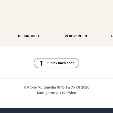
GESUNDHEIT
VERBRECHEN
north
Zurück nach oben
© Krone Multimedia GmbH & Co KG 2026
Muthgasse 2, 1190 Wien
NaN%