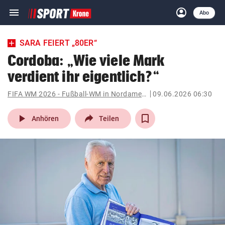
menu
account_circle
Navigation
Anmelden
Abo
close
Schließen
ein-/ausklappen
SARA FEIERT „80ER“
Abonnieren
Cordoba: „Wie viele Mark
verdient ihr eigentlich?“
account_circle
arrow_right
Anmelden
FIFA WM 2026 - Fußball-WM in Nordamerika
09.06.2026 06:30
pin_drop
arrow_right
Bundesland auswäh
Wien
play_arrow
Anhören
Teilen
bookmark
Merkliste
Suchbegriff
search
eingeben