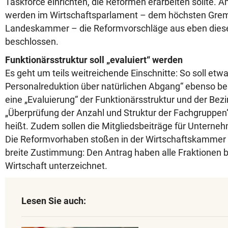
Taskforce einrichten, die Reformen erarbeiten sollte.
werden im Wirtschaftsparlament – dem höchsten Gre
Landeskammer – die Reformvorschläge aus eben diese
beschlossen.
Funktionärsstruktur soll „evaluiert“ werden
Es geht um teils weitreichende Einschnitte: So soll etwa
Personalreduktion über natürlichen Abgang“ ebenso b
eine „Evaluierung“ der Funktionärsstruktur und der Bezi
„Überprüfung der Anzahl und Struktur der Fachgruppen“
heißt. Zudem sollen die Mitgliedsbeiträge für Untern
Die Reformvorhaben stoßen in der Wirtschaftskammer 
breite Zustimmung: Den Antrag haben alle Fraktionen bis
Wirtschaft unterzeichnet.
Lesen Sie auch: