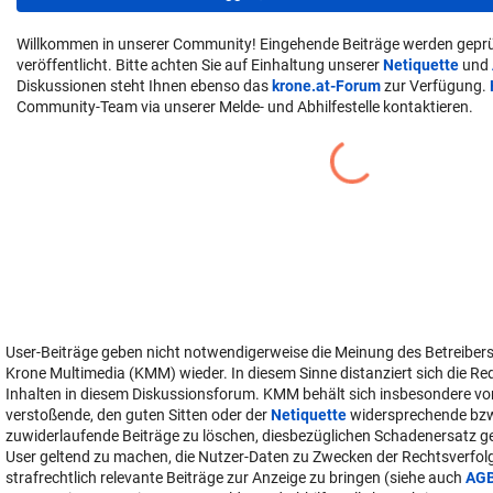
Willkommen in unserer Community! Eingehende Beiträge werden geprü
veröffentlicht. Bitte achten Sie auf Einhaltung unserer
Netiquette
und
Diskussionen steht Ihnen ebenso das
krone.at-Forum
zur Verfügung.
Community-Team via unserer Melde- und Abhilfestelle kontaktieren.
User-Beiträge geben nicht notwendigerweise die Meinung des Betreiber
Krone Multimedia (KMM) wieder. In diesem Sinne distanziert sich die Re
Inhalten in diesem Diskussionsforum. KMM behält sich insbesondere vo
verstoßende, den guten Sitten oder der
Netiquette
widersprechende bz
zuwiderlaufende Beiträge zu löschen, diesbezüglichen Schadenersatz 
User geltend zu machen, die Nutzer-Daten zu Zwecken der Rechtsverfo
strafrechtlich relevante Beiträge zur Anzeige zu bringen (siehe auch
AG