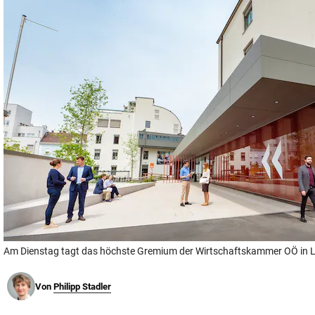
© Krone Multimedia GmbH & Co KG 2026
Muthgasse 2, 1190 Wien
Am Dienstag tagt das höchste Gremium der Wirtschaftskammer OÖ in L
Von
Philipp Stadler