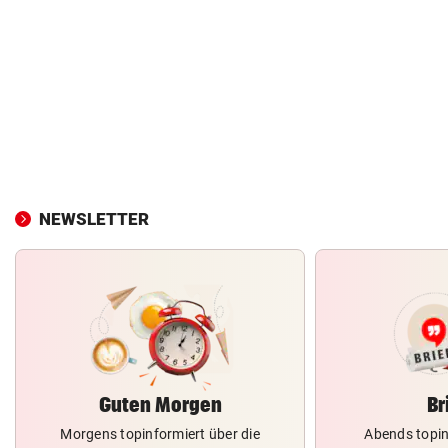
NEWSLETTER
Guten Morgen
Br
Morgens topinformiert über die
Abends topin