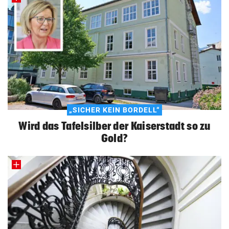
„SICHER KEIN BORDELL“
Wird das Tafelsilber der Kaiserstadt so zu
Gold?