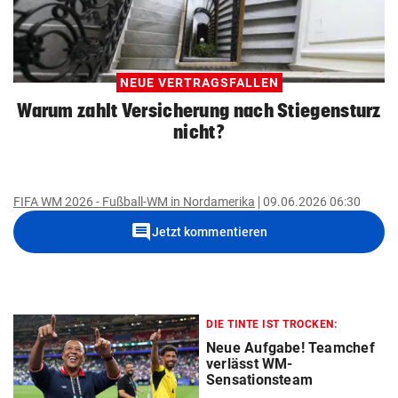
NEUE VERTRAGSFALLEN
Warum zahlt Versicherung nach Stiegensturz
nicht?
FIFA WM 2026 - Fußball-WM in Nordamerika
09.06.2026 06:30
comment
Jetzt kommentieren
DIE TINTE IST TROCKEN:
Neue Aufgabe! Teamchef
verlässt WM-
Sensationsteam