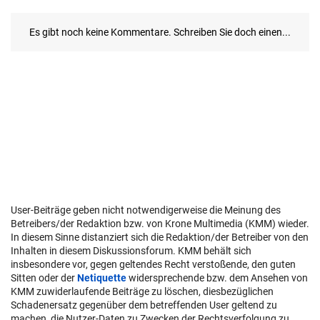
User-Beiträge geben nicht notwendigerweise die Meinung des
Betreibers/der Redaktion bzw. von Krone Multimedia (KMM) wieder.
In diesem Sinne distanziert sich die Redaktion/der Betreiber von den
Inhalten in diesem Diskussionsforum. KMM behält sich
insbesondere vor, gegen geltendes Recht verstoßende, den guten
Sitten oder der
Netiquette
widersprechende bzw. dem Ansehen von
KMM zuwiderlaufende Beiträge zu löschen, diesbezüglichen
Schadenersatz gegenüber dem betreffenden User geltend zu
machen, die Nutzer-Daten zu Zwecken der Rechtsverfolgung zu