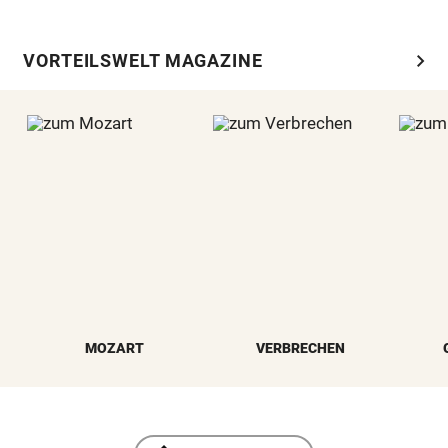
chevron_right
VORTEILSWELT MAGAZINE
MOZART
VERBRECHEN