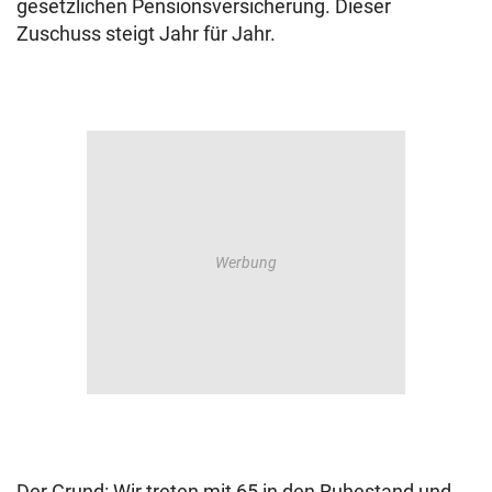
gesetzlichen Pensionsversicherung. Dieser
Zuschuss steigt Jahr für Jahr.
Der Grund: Wir treten mit 65 in den Ruhestand und