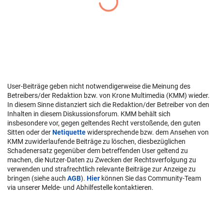
User-Beiträge geben nicht notwendigerweise die Meinung des
Betreibers/der Redaktion bzw. von Krone Multimedia (KMM) wieder.
In diesem Sinne distanziert sich die Redaktion/der Betreiber von den
Inhalten in diesem Diskussionsforum. KMM behält sich
insbesondere vor, gegen geltendes Recht verstoßende, den guten
Sitten oder der
Netiquette
widersprechende bzw. dem Ansehen von
KMM zuwiderlaufende Beiträge zu löschen, diesbezüglichen
Schadenersatz gegenüber dem betreffenden User geltend zu
machen, die Nutzer-Daten zu Zwecken der Rechtsverfolgung zu
verwenden und strafrechtlich relevante Beiträge zur Anzeige zu
bringen (siehe auch
AGB
).
Hier
können Sie das Community-Team
via unserer Melde- und Abhilfestelle kontaktieren.