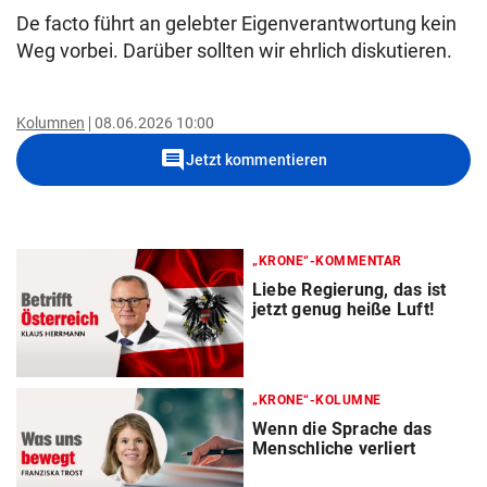
De facto führt an gelebter Eigenverantwortung kein
Weg vorbei. Darüber sollten wir ehrlich diskutieren.
Kolumnen
08.06.2026 10:00
comment
Jetzt kommentieren
„KRONE“-KOMMENTAR
Liebe Regierung, das ist
jetzt genug heiße Luft!
„KRONE“-KOLUMNE
Wenn die Sprache das
Menschliche verliert