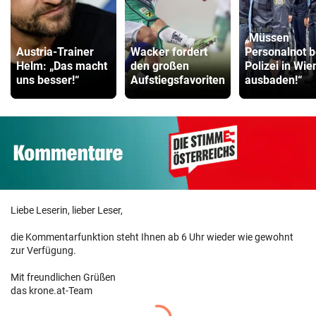
„Müssen
Austria-Trainer
Wacker fordert
Personalnot b
Helm: „Das macht
den großen
Polizei in Wie
uns besser!“
Aufstiegsfavoriten
ausbaden!“
Liebe Leserin, lieber Leser,
die Kommentarfunktion steht Ihnen ab 6 Uhr wieder wie gewohnt
zur Verfügung.
Mit freundlichen Grüßen
das krone.at-Team