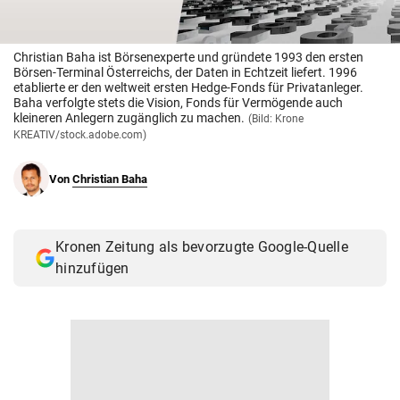
© Krone Multimedia GmbH & Co KG 2026
Muthgasse 2, 1190 Wien
Christian Baha ist Börsenexperte und gründete 1993 den ersten
Börsen-Terminal Österreichs, der Daten in Echtzeit liefert. 1996
etablierte er den weltweit ersten Hedge-Fonds für Privatanleger.
Baha verfolgte stets die Vision, Fonds für Vermögende auch
kleineren Anlegern zugänglich zu machen.
(Bild: Krone
KREATIV/stock.adobe.com)
Von
Christian Baha
Kronen Zeitung als bevorzugte Google-Quelle
hinzufügen