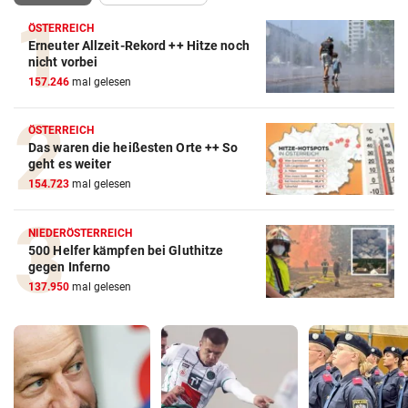
ÖSTERREICH
Erneuter Allzeit-Rekord ++ Hitze noch
nicht vorbei
157.246
mal gelesen
ÖSTERREICH
Das waren die heißesten Orte ++ So
geht es weiter
154.723
mal gelesen
NIEDERÖSTERREICH
500 Helfer kämpfen bei Gluthitze
gegen Inferno
137.950
mal gelesen