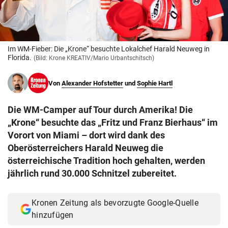
© Krone Multimedia GmbH & Co KG 2026
Muthgasse 2, 1190 Wien
Im WM-Fieber: Die „Krone“ besuchte Lokalchef Harald Neuweg in
Florida.
(Bild: Krone KREATIV/Mario Urbantschitsch)
Von
Alexander Hofstetter
und
Sophie Hartl
Die WM-Camper auf Tour durch Amerika! Die
„Krone“ besuchte das „Fritz und Franz Bierhaus“ im
Vorort von Miami – dort wird dank des
Oberösterreichers Harald Neuweg die
österreichische Tradition hoch gehalten, werden
jährlich rund 30.000 Schnitzel zubereitet.
Kronen Zeitung als bevorzugte Google-Quelle
hinzufügen