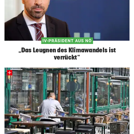
IV-PRÄSIDENT AUS NÖ
„Das Leugnen des Klimawandels ist
verrückt“