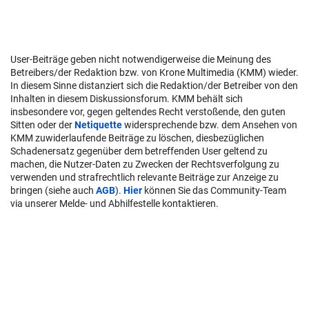
User-Beiträge geben nicht notwendigerweise die Meinung des
Betreibers/der Redaktion bzw. von Krone Multimedia (KMM) wieder.
In diesem Sinne distanziert sich die Redaktion/der Betreiber von den
Inhalten in diesem Diskussionsforum. KMM behält sich
insbesondere vor, gegen geltendes Recht verstoßende, den guten
Sitten oder der
Netiquette
widersprechende bzw. dem Ansehen von
KMM zuwiderlaufende Beiträge zu löschen, diesbezüglichen
Schadenersatz gegenüber dem betreffenden User geltend zu
machen, die Nutzer-Daten zu Zwecken der Rechtsverfolgung zu
verwenden und strafrechtlich relevante Beiträge zur Anzeige zu
bringen (siehe auch
AGB
).
Hier
können Sie das Community-Team
via unserer Melde- und Abhilfestelle kontaktieren.