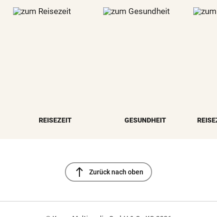
REISEZEIT
GESUNDHEIT
REISE
north
Zurück nach oben