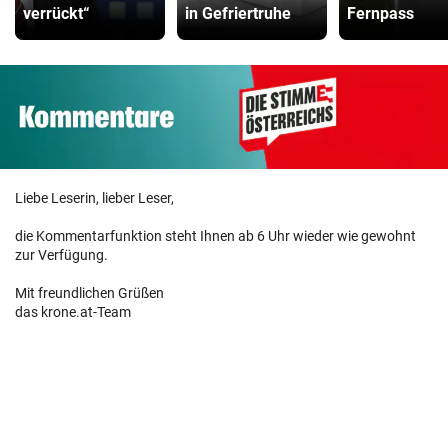
verrückt“
in Gefriertruhe
Fernpass
Liebe Leserin, lieber Leser,
die Kommentarfunktion steht Ihnen ab 6 Uhr wieder wie gewohnt
zur Verfügung.
Mit freundlichen Grüßen
das krone.at-Team