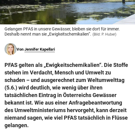
© Krone Multimedia GmbH & Co KG 2026
Muthgasse 2, 1190 Wien
Gelangen PFAS in unsere Gewässer, bleiben sie dort für immer.
Deshalb nennt man sie „Ewigkeitschemikalien“.
(Bild: P. Huber)
Von
Jennifer Kapellari
PFAS gelten als „Ewigkeitschemikalien“. Die Stoffe
stehen im Verdacht, Mensch und Umwelt zu
schaden – und ausgerechnet zum Weltumwelttag
(5.6.) wird deutlich, wie wenig über ihren
tatsächlichen Eintrag in Österreichs Gewässer
bekannt ist. Wie aus einer Anfragebeantwortung
des Umweltministeriums hervorgeht, kann derzeit
niemand sagen, wie viel PFAS tatsächlich in Flüsse
gelangen.