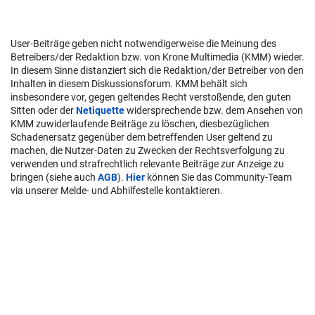
User-Beiträge geben nicht notwendigerweise die Meinung des
Betreibers/der Redaktion bzw. von Krone Multimedia (KMM) wieder.
In diesem Sinne distanziert sich die Redaktion/der Betreiber von den
Inhalten in diesem Diskussionsforum. KMM behält sich
insbesondere vor, gegen geltendes Recht verstoßende, den guten
Sitten oder der
Netiquette
widersprechende bzw. dem Ansehen von
KMM zuwiderlaufende Beiträge zu löschen, diesbezüglichen
Schadenersatz gegenüber dem betreffenden User geltend zu
machen, die Nutzer-Daten zu Zwecken der Rechtsverfolgung zu
verwenden und strafrechtlich relevante Beiträge zur Anzeige zu
bringen (siehe auch
AGB
).
Hier
können Sie das Community-Team
via unserer Melde- und Abhilfestelle kontaktieren.