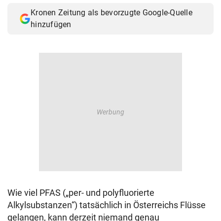
Kronen Zeitung als bevorzugte Google-Quelle
hinzufügen
Wie viel PFAS („per- und polyfluorierte
Alkylsubstanzen“) tatsächlich in Österreichs Flüsse
gelangen, kann derzeit niemand genau