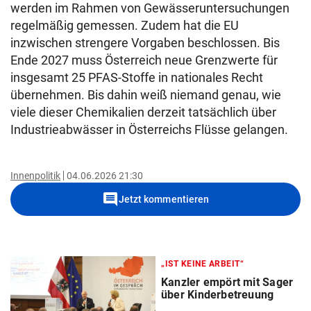
werden im Rahmen von Gewässeruntersuchungen
regelmäßig gemessen. Zudem hat die EU
inzwischen strengere Vorgaben beschlossen. Bis
Ende 2027 muss Österreich neue Grenzwerte für
insgesamt 25 PFAS-Stoffe in nationales Recht
übernehmen. Bis dahin weiß niemand genau, wie
viele dieser Chemikalien derzeit tatsächlich über
Industrieabwässer in Österreichs Flüsse gelangen.
Innenpolitik
04.06.2026 21:30
comment
Jetzt kommentieren
„IST KEINE ARBEIT“
Kanzler empört mit Sager
über Kinderbetreuung