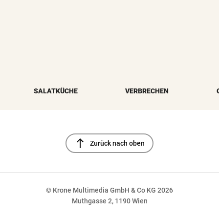
SALATKÜCHE
VERBRECHEN
north
Zurück nach oben
© Krone Multimedia GmbH & Co KG 2026
Muthgasse 2, 1190 Wien