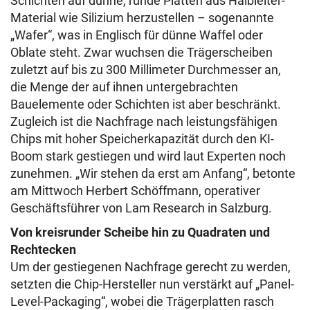
Schichten auf dünne, runde Platten aus Halbleiter-
Material wie Silizium herzustellen – sogenannte
„Wafer“, was in Englisch für dünne Waffel oder
Oblate steht. Zwar wuchsen die Trägerscheiben
zuletzt auf bis zu 300 Millimeter Durchmesser an,
die Menge der auf ihnen untergebrachten
Bauelemente oder Schichten ist aber beschränkt.
Zugleich ist die Nachfrage nach leistungsfähigen
Chips mit hoher Speicherkapazität durch den KI-
Boom stark gestiegen und wird laut Experten noch
zunehmen. „Wir stehen da erst am Anfang“, betonte
am Mittwoch Herbert Schöffmann, operativer
Geschäftsführer von Lam Research in Salzburg.
Von kreisrunder Scheibe hin zu Quadraten und
Rechtecken
Um der gestiegenen Nachfrage gerecht zu werden,
setzten die Chip-Hersteller nun verstärkt auf „Panel-
Level-Packaging“, wobei die Trägerplatten rasch