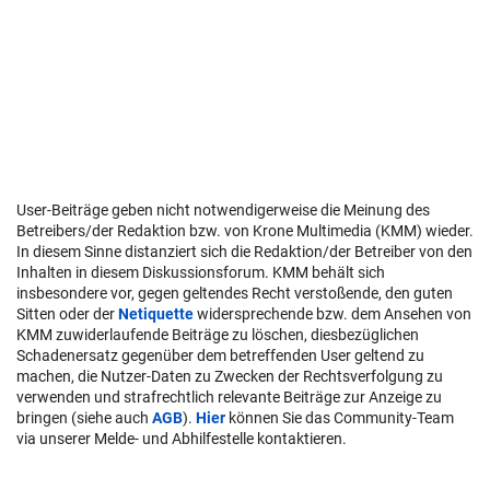
User-Beiträge geben nicht notwendigerweise die Meinung des
Betreibers/der Redaktion bzw. von Krone Multimedia (KMM) wieder.
In diesem Sinne distanziert sich die Redaktion/der Betreiber von den
Inhalten in diesem Diskussionsforum. KMM behält sich
insbesondere vor, gegen geltendes Recht verstoßende, den guten
Sitten oder der
Netiquette
widersprechende bzw. dem Ansehen von
KMM zuwiderlaufende Beiträge zu löschen, diesbezüglichen
Schadenersatz gegenüber dem betreffenden User geltend zu
machen, die Nutzer-Daten zu Zwecken der Rechtsverfolgung zu
verwenden und strafrechtlich relevante Beiträge zur Anzeige zu
bringen (siehe auch
AGB
).
Hier
können Sie das Community-Team
via unserer Melde- und Abhilfestelle kontaktieren.