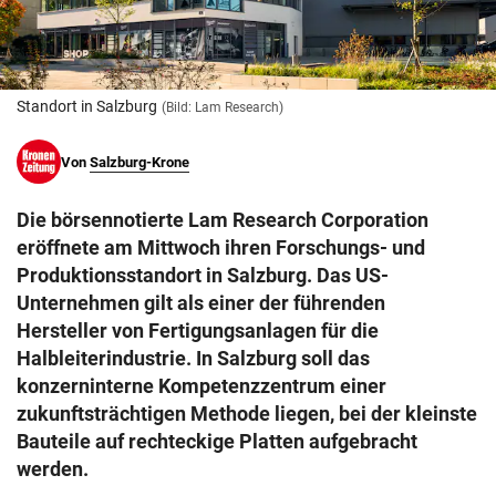
© Krone Multimedia GmbH & Co KG 2026
Muthgasse 2, 1190 Wien
Standort in Salzburg
(Bild: Lam Research)
Von
Salzburg-Krone
Die börsennotierte Lam Research Corporation
eröffnete am Mittwoch ihren Forschungs- und
Produktionsstandort in Salzburg. Das US-
Unternehmen gilt als einer der führenden
Hersteller von Fertigungsanlagen für die
Halbleiterindustrie. In Salzburg soll das
konzerninterne Kompetenzzentrum einer
zukunftsträchtigen Methode liegen, bei der kleinste
Bauteile auf rechteckige Platten aufgebracht
werden.