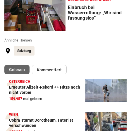
Einbruch bei
Wasserrettung: „Wir sind
fassungslos“
Ähnliche Themen
Salzburg
(ausgewählt)
Gelesen
Kommentiert
ÖSTERREICH
Erneuter Allzeit-Rekord ++ Hitze noch
nicht vorbei
159.957
mal gelesen
WIEN
Cobra stürmt Dorotheum, Täter ist
verschwunden