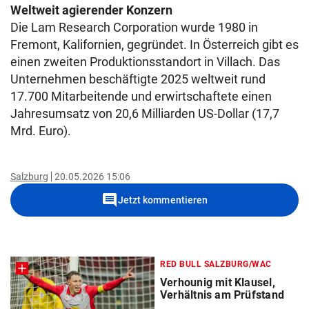
Weltweit agierender Konzern
Die Lam Research Corporation wurde 1980 in
Fremont, Kalifornien, gegründet. In Österreich gibt es
einen zweiten Produktionsstandort in Villach. Das
Unternehmen beschäftigte 2025 weltweit rund
17.700 Mitarbeitende und erwirtschaftete einen
Jahresumsatz von 20,6 Milliarden US-Dollar (17,7
Mrd. Euro).
Salzburg
20.05.2026 15:06
comment
Jetzt kommentieren
RED BULL SALZBURG/WAC
Verhounig mit Klausel,
Verhältnis am Prüfstand