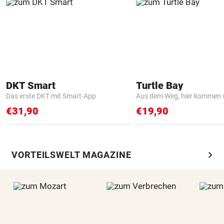
DKT Smart
Turtle Bay
Das erste DKT mit Smart-App
Aus dem Weg, hier kommen w
€31,90
€19,90
chevron_right
VORTEILSWELT MAGAZINE