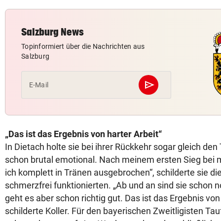
Salzburg News
Topinformiert über die Nachrichten aus
Salzburg
send
E-Mail
Abschicken
„Das ist das Ergebnis von harter Arbeit“
In Dietach holte sie bei ihrer Rückkehr sogar gleich den
schon brutal emotional. Nach meinem ersten Sieg be
ich komplett in Tränen ausgebrochen“, schilderte sie die
schmerzfrei funktionierten. „Ab und an sind sie schon n
geht es aber schon richtig gut. Das ist das Ergebnis von 
schilderte Koller. Für den bayerischen Zweitligisten Tau