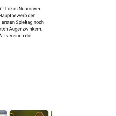
für Lukas Neumayer.
n Hauptbewerb der
 ersten Spieltag noch
ichten Augenzwinkern.
ir vereinen die