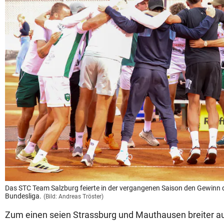
Das STC Team Salzburg feierte in der vergangenen Saison den Gewinn de
Bundesliga.
(Bild: Andreas Tröster)
Zum einen seien Strassburg und Mauthausen breiter au