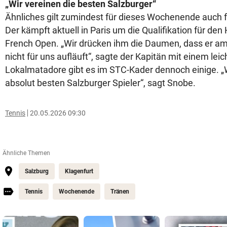
„Wir vereinen die besten Salzburger“
Ähnliches gilt zumindest für dieses Wochenende auch 
Der kämpft aktuell in Paris um die Qualifikation für de
French Open. „Wir drücken ihm die Daumen, dass er am
nicht für uns aufläuft“, sagte der Kapitän mit einem le
Lokalmatadore gibt es im STC-Kader dennoch einige. „W
absolut besten Salzburger Spieler“, sagt Snobe.
Tennis
20.05.2026 09:30
Ähnliche Themen
Salzburg
Klagenfurt
Tennis
Wochenende
Tränen