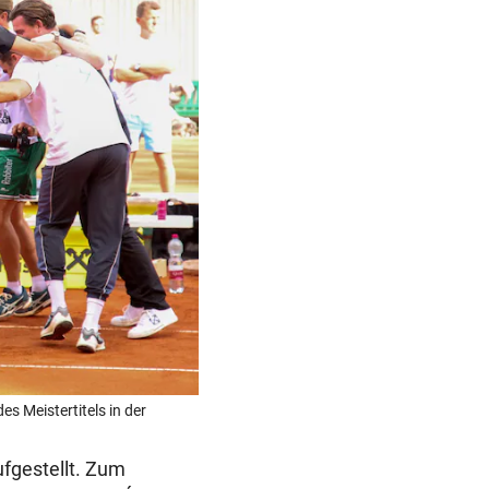
s Meistertitels in der
fgestellt. Zum