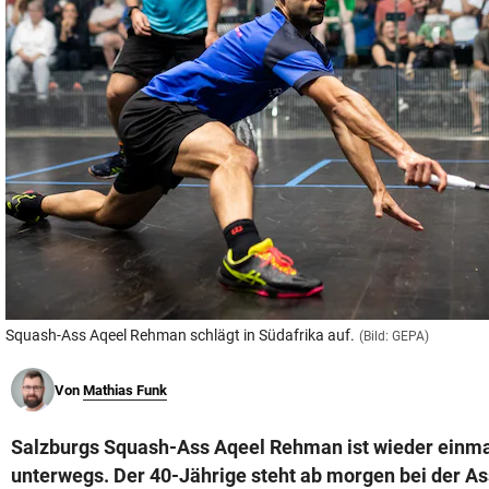
© Krone Multimedia GmbH & Co KG 2026
Muthgasse 2, 1190 Wien
Squash-Ass Aqeel Rehman schlägt in Südafrika auf.
(Bild: GEPA)
Von
Mathias Funk
Salzburgs Squash-Ass Aqeel Rehman ist wieder einmal
unterwegs. Der 40-Jährige steht ab morgen bei der As