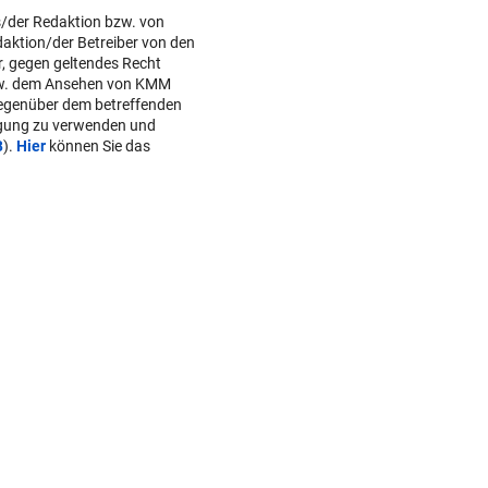
s/der Redaktion bzw. von
daktion/der Betreiber von den
r, gegen geltendes Recht
w. dem Ansehen von KMM
gegenüber dem betreffenden
lgung zu verwenden und
B
).
Hier
können Sie das