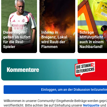
Diese Regeln
Inferno in
Schräge
gelten ab sofort
Bregenz, Lokal
Mitführpflicht
für die Real-
wird Raub der
auch in einem
Spieler
Flammen
Nachbarland!
Einloggen, um an der Diskussion teilzuneh
Willkommen in unserer Community! Eingehende Beiträge werden geprü
veröffentlicht. Bitte achten Sie auf Einhaltung unserer
Netiquette
und