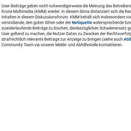
User-Beiträge geben nicht notwendigerweise die Meinung des Betreiber
Krone Multimedia (KMM) wieder. In diesem Sinne distanziert sich die Re
Inhalten in diesem Diskussionsforum. KMM behält sich insbesondere vo
verstoßende, den guten Sitten oder der
Netiquette
widersprechende bz
zuwiderlaufende Beiträge zu löschen, diesbezüglichen Schadenersatz 
User geltend zu machen, die Nutzer-Daten zu Zwecken der Rechtsverfo
strafrechtlich relevante Beiträge zur Anzeige zu bringen (siehe auch
AG
Community-Team via unserer Melde- und Abhilfestelle kontaktieren.