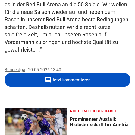
es in der Red Bull Arena an die 50 Spiele. Wir wollen
für die neue Saison wieder auf und neben dem
Rasen in unserer Red Bull Arena beste Bedingungen
schaffen. Deshalb nutzen wir die recht kurze
spielfreie Zeit, um auch unseren Rasen auf
Vordermann zu bringen und höchste Qualität zu
gewährleisten.“
Bundesliga
20.05.2026 13:40
comment
Jetzt kommentieren
NICHT IM FLIEGER DABEI
Prominenter Ausfall:
Hiobsbotschaft für Austria