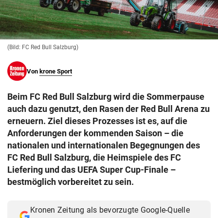
© Krone Multimedia GmbH & Co KG 2026
Muthgasse 2, 1190 Wien
(Bild: FC Red Bull Salzburg)
Von
krone Sport
Beim FC Red Bull Salzburg wird die Sommerpause
auch dazu genutzt, den Rasen der Red Bull Arena zu
erneuern. Ziel dieses Prozesses ist es, auf die
Anforderungen der kommenden Saison – die
nationalen und internationalen Begegnungen des
FC Red Bull Salzburg, die Heimspiele des FC
Liefering und das UEFA Super Cup-Finale –
bestmöglich vorbereitet zu sein.
Kronen Zeitung als bevorzugte Google-Quelle