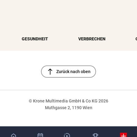
GESUNDHEIT
VERBRECHEN
north
Zurück nach oben
© Krone Multimedia GmbH & Co KG 2026
Muthgasse 2, 1190 Wien
NaN%