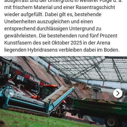
ausgefräst und der Untergrund in weiterer Folge u. a.
mit frischem Material und einer Rasentragschicht
wieder aufgefüllt. Dabei gilt es, bestehende
Unebenheiten auszugleichen und einen
entsprechend durchlässigen Untergrund zu
gewährleisten. Die bestehenden rund fünf Prozent
Kunstfasern des seit Oktober 2025 in der Arena
liegenden Hybridrasens verbleiben dabei im Boden.