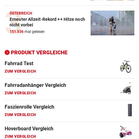
ZUM VERGLEICH
ÖSTERREICH
Erneuter Allzeit-Rekord ++ Hitze noch
Elektro-Scooter Vergleich
nicht vorbei
ZUM VERGLEICH
151.536
mal gelesen
Ergometer Vergleich
ZUM VERGLEICH
PRODUKT VERGLEICHE
Fahrrad Test
ZUM VERGLEICH
Fahrradanhänger Vergleich
ZUM VERGLEICH
Faszienrolle Vergleich
ZUM VERGLEICH
Hoverboard Vergleich
ZUM VERGLEICH