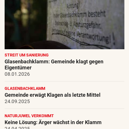
STREIT UM SANIERUNG
Glasenbachklamm: Gemeinde klagt gegen
Eigentümer
08.01.2026
GLASENBACHKLAMM
Gemeinde erwägt Klagen als letzte Mittel
24.09.2025
NATURJUWEL VERKOMMT
Keine Lösung: Ärger wächst in der Klamm
24.04.2025