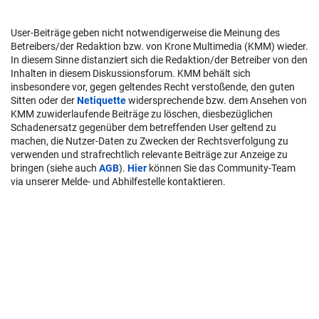
User-Beiträge geben nicht notwendigerweise die Meinung des
Betreibers/der Redaktion bzw. von Krone Multimedia (KMM) wieder.
In diesem Sinne distanziert sich die Redaktion/der Betreiber von den
Inhalten in diesem Diskussionsforum. KMM behält sich
insbesondere vor, gegen geltendes Recht verstoßende, den guten
Sitten oder der
Netiquette
widersprechende bzw. dem Ansehen von
KMM zuwiderlaufende Beiträge zu löschen, diesbezüglichen
Schadenersatz gegenüber dem betreffenden User geltend zu
machen, die Nutzer-Daten zu Zwecken der Rechtsverfolgung zu
verwenden und strafrechtlich relevante Beiträge zur Anzeige zu
bringen (siehe auch
AGB
).
Hier
können Sie das Community-Team
via unserer Melde- und Abhilfestelle kontaktieren.