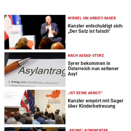
WIRBEL UM ARBEIT-SAGER
Kanzler entschuldigt sich:
„Der Satz ist falsch“
NACH ASSAD-STURZ
Syrer bekommen in
Österreich nun seltener
Asyl
„IST KEINE ARBEIT“
Kanzler empört mit Sager
über Kinderbetreuung
„KRONE“-KOMMENTAR