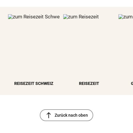
REISEZEIT SCHWEIZ
REISEZEIT
north
Zurück nach oben