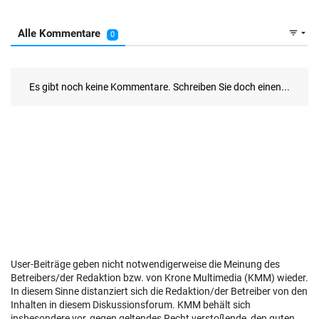
User-Beiträge geben nicht notwendigerweise die Meinung des
Betreibers/der Redaktion bzw. von Krone Multimedia (KMM) wieder.
In diesem Sinne distanziert sich die Redaktion/der Betreiber von den
Inhalten in diesem Diskussionsforum. KMM behält sich
insbesondere vor, gegen geltendes Recht verstoßende, den guten