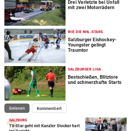
Drei Verletzte bei Unfall
mit zwei Motorrädern
WIE DIE NHL-STARS
Salzburger Eishockey-
Youngster gelingt
Traumtor
SALZBURGER LIGA
Bestschießen, Blitztore
und schmerzhafte Starts
(ausgewählt)
Gelesen
Kommentiert
SALZBURG
TV-Star geht mit Kanzler Stocker hart