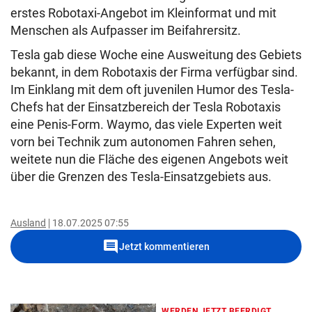
erstes Robotaxi-Angebot im Kleinformat und mit
Menschen als Aufpasser im Beifahrersitz.
Tesla gab diese Woche eine Ausweitung des Gebiets
bekannt, in dem Robotaxis der Firma verfügbar sind.
Im Einklang mit dem oft juvenilen Humor des Tesla-
Chefs hat der Einsatzbereich der Tesla Robotaxis
eine Penis-Form. Waymo, das viele Experten weit
vorn bei Technik zum autonomen Fahren sehen,
weitete nun die Fläche des eigenen Angebots weit
über die Grenzen des Tesla-Einsatzgebiets aus.
Ausland
18.07.2025 07:55
comment
Jetzt kommentieren
WERDEN JETZT BEERDIGT