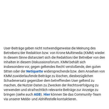
User-Beiträge geben nicht notwendigerweise die Meinung des
Betreibers/der Redaktion bzw. von Krone Multimedia (KMM) wieder.
In diesem Sinne distanziert sich die Redaktion/der Betreiber von den
Inhalten in diesem Diskussionsforum. KMM behält sich
insbesondere vor, gegen geltendes Recht verstoßende, den guten
Sitten oder der
Netiquette
widersprechende bzw. dem Ansehen von
KMM zuwiderlaufende Beiträge zu löschen, diesbezüglichen
Schadenersatz gegenüber dem betreffenden User geltend zu
machen, die Nutzer-Daten zu Zwecken der Rechtsverfolgung zu
verwenden und strafrechtlich relevante Beiträge zur Anzeige zu
bringen (siehe auch
AGB
).
Hier
können Sie das Community-Team
via unserer Melde- und Abhilfestelle kontaktieren.