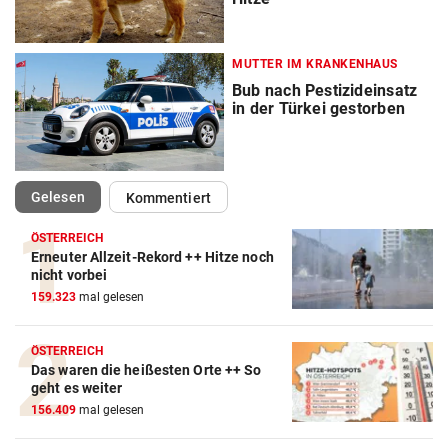
MUTTER IM KRANKENHAUS
Bub nach Pestizideinsatz
in der Türkei gestorben
(ausgewählt)
Gelesen
Kommentiert
ÖSTERREICH
Erneuter Allzeit-Rekord ++ Hitze noch
nicht vorbei
159.323
mal gelesen
ÖSTERREICH
Das waren die heißesten Orte ++ So
geht es weiter
156.409
mal gelesen