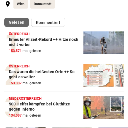
Wien
Donaustadt
(ausgewählt)
Gelesen
Kommentiert
ÖSTERREICH
Erneuter Allzeit-Rekord ++ Hitze noch
nicht vorbei
153.571
mal gelesen
ÖSTERREICH
Das waren die heißesten Orte ++ So
geht es weiter
153.337
mal gelesen
NIEDERÖSTERREICH
500 Helfer kämpfen bei Gluthitze
gegen Inferno
134.097
mal gelesen