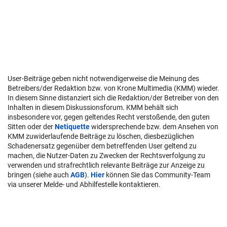
User-Beiträge geben nicht notwendigerweise die Meinung des
Betreibers/der Redaktion bzw. von Krone Multimedia (KMM) wieder.
In diesem Sinne distanziert sich die Redaktion/der Betreiber von den
Inhalten in diesem Diskussionsforum. KMM behält sich
insbesondere vor, gegen geltendes Recht verstoßende, den guten
Sitten oder der
Netiquette
widersprechende bzw. dem Ansehen von
KMM zuwiderlaufende Beiträge zu löschen, diesbezüglichen
Schadenersatz gegenüber dem betreffenden User geltend zu
machen, die Nutzer-Daten zu Zwecken der Rechtsverfolgung zu
verwenden und strafrechtlich relevante Beiträge zur Anzeige zu
bringen (siehe auch
AGB
).
Hier
können Sie das Community-Team
via unserer Melde- und Abhilfestelle kontaktieren.