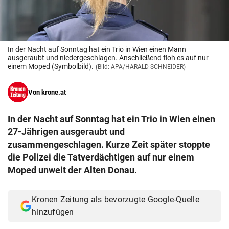
© Krone Multimedia GmbH & Co KG 2026
Muthgasse 2, 1190 Wien
In der Nacht auf Sonntag hat ein Trio in Wien einen Mann
ausgeraubt und niedergeschlagen. Anschließend floh es auf nur
einem Moped (Symbolbild).
(Bild: APA/HARALD SCHNEIDER)
Von
krone.at
In der Nacht auf Sonntag hat ein Trio in Wien einen
27-Jährigen ausgeraubt und
zusammengeschlagen. Kurze Zeit später stoppte
die Polizei die Tatverdächtigen auf nur einem
Moped unweit der Alten Donau.
Kronen Zeitung als bevorzugte Google-Quelle
hinzufügen