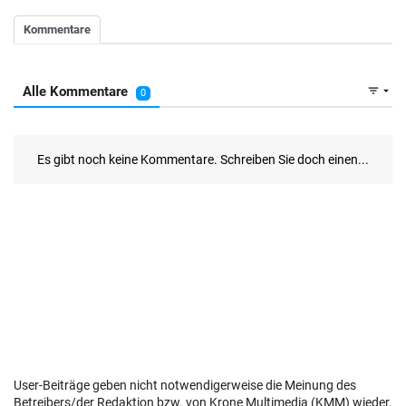
User-Beiträge geben nicht notwendigerweise die Meinung des
Betreibers/der Redaktion bzw. von Krone Multimedia (KMM) wieder.