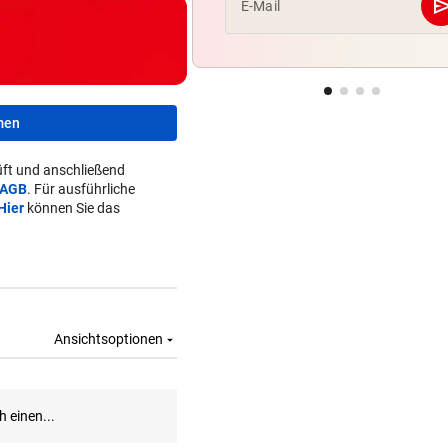
se
E-Mail
men
ft und anschließend
AGB
. Für ausführliche
Hier
können Sie das