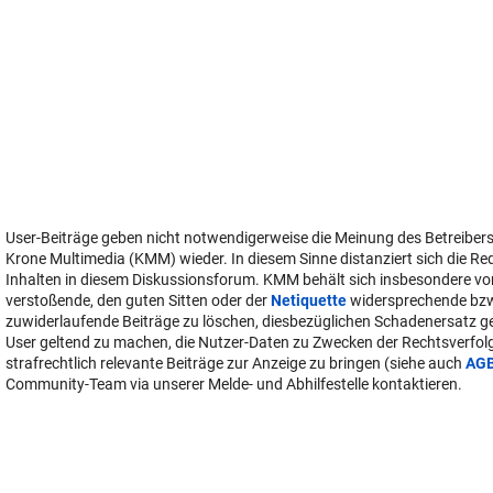
User-Beiträge geben nicht notwendigerweise die Meinung des Betreiber
Krone Multimedia (KMM) wieder. In diesem Sinne distanziert sich die Re
Inhalten in diesem Diskussionsforum. KMM behält sich insbesondere vo
verstoßende, den guten Sitten oder der
Netiquette
widersprechende bz
zuwiderlaufende Beiträge zu löschen, diesbezüglichen Schadenersatz 
User geltend zu machen, die Nutzer-Daten zu Zwecken der Rechtsverfo
strafrechtlich relevante Beiträge zur Anzeige zu bringen (siehe auch
AG
Community-Team via unserer Melde- und Abhilfestelle kontaktieren.