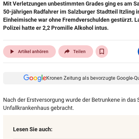
Mit Verletzungen unbestimmten Grades ging es am S
50-jährigen Radfahrer im Salzburger Stadtteil Itzling
Einheimische war ohne Fremdverschulden gestürzt. La
Polizei hatte er 2,2 Promille Alkohol intus.
play_arrow
Artikel anhören
Teilen
Kronen Zeitung als bevorzugte Google-Q
Nach der Erstversorgung wurde der Betrunkene in das 
Unfallkrankenhaus gebracht.
Lesen Sie auch: