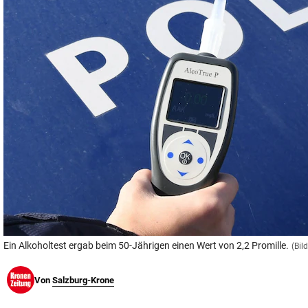
© Krone Multimedia GmbH & Co KG 2026
Muthgasse 2, 1190 Wien
Ein Alkoholtest ergab beim 50-Jährigen einen Wert von 2,2 Promille.
(Bil
Von
Salzburg-Krone