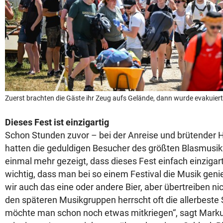
Zuerst brachten die Gäste ihr Zeug aufs Gelände, dann wurde evakuiert
Dieses Fest ist einzigartig
Schon Stunden zuvor – bei der Anreise und brütender H
hatten die geduldigen Besucher des größten Blasmusik
einmal mehr gezeigt, dass dieses Fest einfach einzigarti
wichtig, dass man bei so einem Festival die Musik genie
wir auch das eine oder andere Bier, aber übertreiben ni
den späteren Musikgruppen herrscht oft die allerbest
möchte man schon noch etwas mitkriegen“, sagt Mark