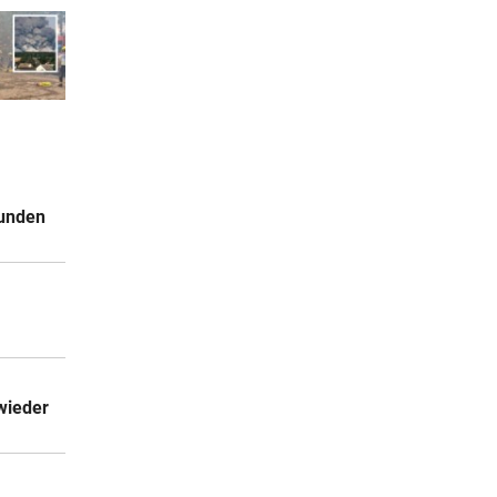
Kunden
wieder