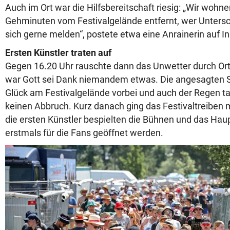
Auch im Ort war die Hilfsbereitschaft riesig: „Wir wohn
Gehminuten vom Festivalgelände entfernt, wer Untersc
sich gerne melden“, postete etwa eine Anrainerin auf I
Ersten Künstler traten auf
Gegen 16.20 Uhr rauschte dann das Unwetter durch Ort 
war Gott sei Dank niemandem etwas. Die angesagten
Glück am Festivalgelände vorbei und auch der Regen t
keinen Abbruch. Kurz danach ging das Festivaltreiben 
die ersten Künstler bespielten die Bühnen und das Hau
erstmals für die Fans geöffnet werden.