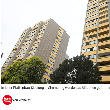
© Krone Multimedia GmbH & Co KG 2026
Muthgasse 2, 1190 Wien
In jener Plattenbau-Siedlung in Simmering wurde das Mädchen gefunde
Von
krone.at