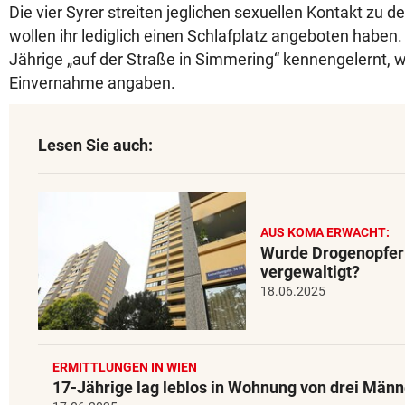
Die vier Syrer streiten jeglichen sexuellen Kontakt zu d
wollen ihr lediglich einen Schlafplatz angeboten haben. 
Jährige „auf der Straße in Simmering“ kennengelernt, wie
Einvernahme angaben.
Lesen Sie auch:
AUS KOMA ERWACHT:
Wurde Drogenopfer 
vergewaltigt?
18.06.2025
ERMITTLUNGEN IN WIEN
17-Jährige lag leblos in Wohnung von drei Män