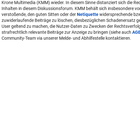
Krone Multimedia (KMM) wieder. In diesem Sinne distanziert sich die Re
Inhalten in diesem Diskussionsforum. KMM behält sich insbesondere vo
verstoßende, den guten Sitten oder der
Netiquette
widersprechende bz
zuwiderlaufende Beiträge zu löschen, diesbezüglichen Schadenersatz 
User geltend zu machen, die Nutzer-Daten zu Zwecken der Rechtsverfo
strafrechtlich relevante Beiträge zur Anzeige zu bringen (siehe auch
AG
Community-Team via unserer Melde- und Abhilfestelle kontaktieren.