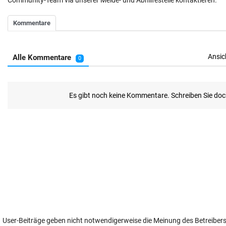
Community-Team via unserer Melde- und Abhilfestelle kontaktieren.
User-Beiträge geben nicht notwendigerweise die Meinung des Betreiber