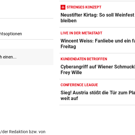
STRENGES KONZEPT
Neustifter Kirtag: So soll Weinfest
bleiben
LIVE IN DER METASTADT
Wincent Weiss: Fanliebe und ein f
Freitag
KUNDENDATEN BETROFFEN
Cyberangriff auf Wiener Schmuck
Frey Wille
CONFERENCE LEAGUE
Sieg! Austria stößt die Tür zum Pl
weit auf
s/der Redaktion bzw. von