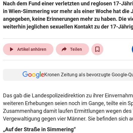
Nach dem Fund einer verletzten und reglosen 17-Jähr
in Wien-Simmering vor mehr als einer Woche hat die 
angegeben, keine Erinnerungen mehr zu haben. Die vie
weiterhin jeglichen sexuellen Kontakt zu der 17-Jähri
play_arrow
Artikel anhören
Teilen
Kronen Zeitung als bevorzugte Google-Q
Das gab die Landespolizeidirektion zu ihrer Einvernah
weiteren Erhebungen seien noch im Gange, teilte ein Sp
Zusammenhang damit laufen Ermittlungen wegen des 
Vergewaltigung gegen vier Männer. Sie befinden sich a
„Auf der Straße in Simmering“