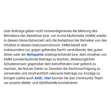
User-Beiträge geben nicht notwendigerweise die Meinung des
Betreibers/der Redaktion bzw. von Krone Multimedia (KMM) wieder.
In diesem Sinne distanziert sich die Redaktion/der Betreiber von den
Inhalten in diesem Diskussionsforum. KMM behält sich
insbesondere vor, gegen geltendes Recht verstoßende, den guten
Sitten oder der
Netiquette
widersprechende bzw. dem Ansehen von
KMM zuwiderlaufende Beiträge zu löschen, diesbezüglichen
Schadenersatz gegenüber dem betreffenden User geltend zu
machen, die Nutzer-Daten zu Zwecken der Rechtsverfolgung zu
verwenden und strafrechtlich relevante Beiträge zur Anzeige zu
bringen (siehe auch
AGB
).
Hier
können Sie das Community-Team
via unserer Melde- und Abhilfestelle kontaktieren.