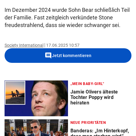
Im Dezember 2024 wurde Sohn Bear schließlich Teil
der Familie. Fast zeitgleich verkündete Stone
freudestrahlend, dass sie wieder schwanger sei.
Society International
17.06.2025 10:57
comment
Jetzt kommentieren
„MEIN BABY-GIRL“
Jamie Olivers älteste
Tochter Poppy wird
heiraten
NEUE PRIORITÄTEN
Banderas: „Im Hinterkopf,