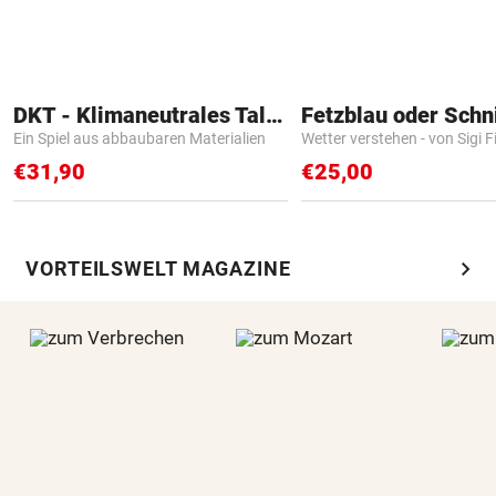
DKT - Klimaneutrales Talent
Fetzblau oder Schn
Ein Spiel aus abbaubaren Materialien
Wetter verstehen - von Sigi F
€31,90
€25,00
chevron_right
VORTEILSWELT MAGAZINE