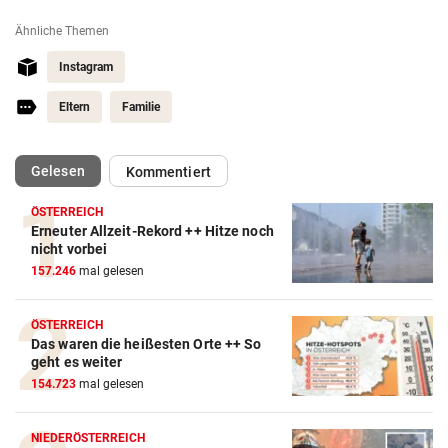
Ähnliche Themen
Instagram
Eltern
Familie
(ausgewählt)
Gelesen
Kommentiert
ÖSTERREICH
Erneuter Allzeit-Rekord ++ Hitze noch
nicht vorbei
157.246
mal gelesen
ÖSTERREICH
Das waren die heißesten Orte ++ So
geht es weiter
154.723
mal gelesen
NIEDERÖSTERREICH